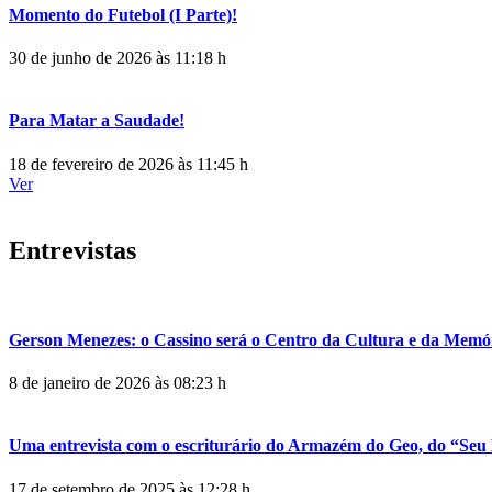
Momento do Futebol (I Parte)!
30 de junho de 2026 às 11:18 h
Para Matar a Saudade!
18 de fevereiro de 2026 às 11:45 h
Ver
Entrevistas
Gerson Menezes: o Cassino será o Centro da Cultura e da Memó
8 de janeiro de 2026 às 08:23 h
Uma entrevista com o escriturário do Armazém do Geo, do “Seu 
17 de setembro de 2025 às 12:28 h