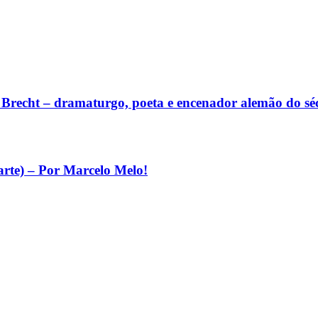
lt Brecht – dramaturgo, poeta e encenador alemão do s
arte) – Por Marcelo Melo!