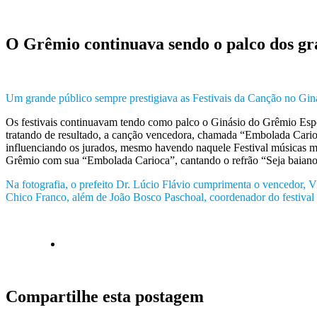
O Grêmio continuava sendo o palco dos gra
Um grande público sempre prestigiava as Festivais da Canção no Gi
Os festivais continuavam tendo como palco o Ginásio do Grêmio Esp
tratando de resultado, a canção vencedora, chamada “Embolada Carioca
influenciando os jurados, mesmo havendo naquele Festival músicas m
Grêmio com sua “Embolada Carioca”, cantando o refrão “Seja baiano,
Na fotografia, o prefeito Dr. Lúcio Flávio cumprimenta o vencedor, 
Chico Franco, além de João Bosco Paschoal, coordenador do festival
Compartilhe esta postagem