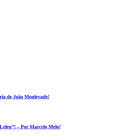
ria de João Monlevade!
Leleu”! – Por Marcelo Melo!