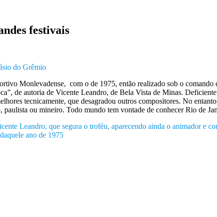
ndes festivais
násio do Grêmio
ortivo Monlevadense, com o de 1975, então realizado sob o comando d
”, de autoria de Vicente Leandro, de Bela Vista de Minas. Deficiente 
elhores tecnicamente, que desagradou outros compositores. No entanto
 paulista ou mineiro. Todo mundo tem vontade de conhecer Rio de Jan
Vicente Leandro, que segura o troféu, aparecendo ainda o animador e 
 daquele ano de 1975