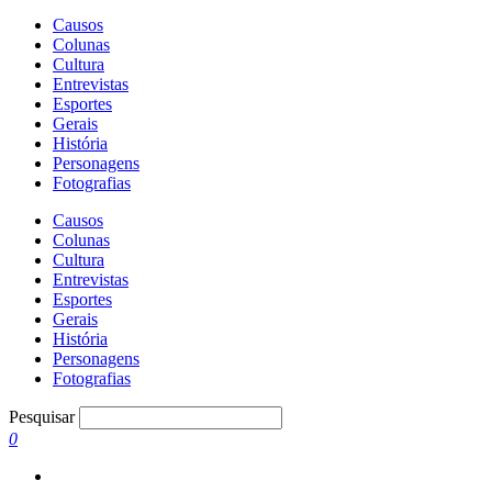
Causos
Colunas
Cultura
Entrevistas
Esportes
Gerais
História
Personagens
Fotografias
Causos
Colunas
Cultura
Entrevistas
Esportes
Gerais
História
Personagens
Fotografias
Pesquisar
0