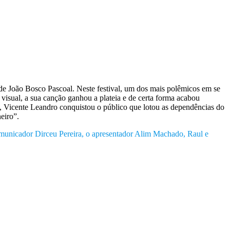
e João Bosco Pascoal. Neste festival, um dos mais polêmicos em se
visual, a sua canção ganhou a plateia e de certa forma acabou
, Vicente Leandro conquistou o público que lotou as dependências do
eiro”.
comunicador Dirceu Pereira, o apresentador Alim Machado, Raul e