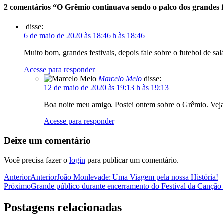
2 comentários “O Grêmio continuava sendo o palco dos grandes f
disse:
6 de maio de 2020 às 18:46 h às 18:46
Muito bom, grandes festivais, depois fale sobre o futebol de
Acesse para responder
Marcelo Melo
disse:
12 de maio de 2020 às 19:13 h às 19:13
Boa noite meu amigo. Postei ontem sobre o Grêmio. Veja 
Acesse para responder
Deixe um comentário
Você precisa fazer o
login
para publicar um comentário.
Anterior
Anterior
João Monlevade: Uma Viagem pela nossa História!
Próximo
Grande público durante encerramento do Festival da Canção
Postagens relacionadas