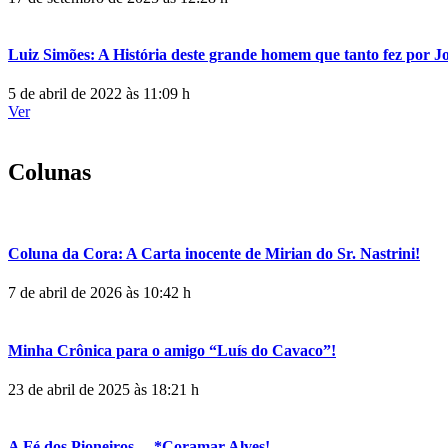
Luiz Simões: A História deste grande homem que tanto fez por 
5 de abril de 2022 às 11:09 h
Ver
Colunas
Coluna da Cora: A Carta inocente de Mirian do Sr. Nastrini!
7 de abril de 2026 às 10:42 h
Minha Crônica para o amigo “Luís do Cavaco”!
23 de abril de 2025 às 18:21 h
A Fé dos Pioneiros. – *Coramar Alves!