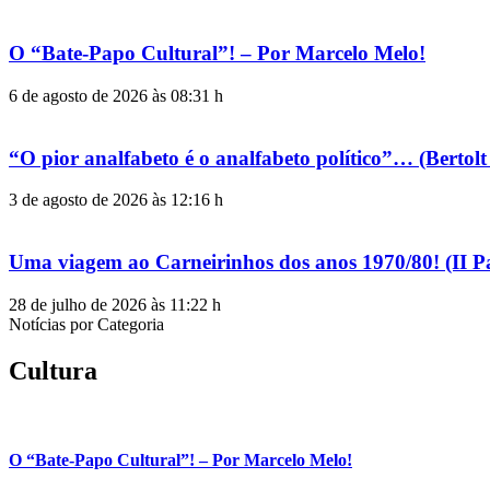
O “Bate-Papo Cultural”! – Por Marcelo Melo!
6 de agosto de 2026 às 08:31 h
“O pior analfabeto é o analfabeto político”… (Berto
3 de agosto de 2026 às 12:16 h
Uma viagem ao Carneirinhos dos anos 1970/80! (II P
28 de julho de 2026 às 11:22 h
Notícias por Categoria
Cultura
O “Bate-Papo Cultural”! – Por Marcelo Melo!