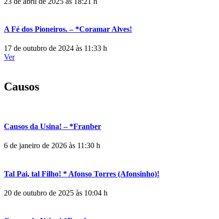
23 de abril de 2025 às 18:21 h
A Fé dos Pioneiros. – *Coramar Alves!
17 de outubro de 2024 às 11:33 h
Ver
Causos
Causos da Usina! – *Franber
6 de janeiro de 2026 às 11:30 h
Tal Pai, tal Filho! * Afonso Torres (Afonsinho)!
20 de outubro de 2025 às 10:04 h