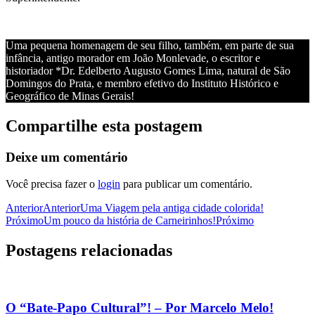
Uma pequena homenagem de seu filho, também, em parte de sua
infância, antigo morador em João Monlevade, o escritor e
historiador *Dr. Edelberto Augusto Gomes Lima, natural de São
Domingos do Prata, e membro efetivo do Instituto Histórico e
Geográfico de Minas Gerais!
Compartilhe esta postagem
Deixe um comentário
Você precisa fazer o
login
para publicar um comentário.
Anterior
Anterior
Uma Viagem pela antiga cidade colorida!
Próximo
Um pouco da história de Carneirinhos!
Próximo
Postagens relacionadas
O “Bate-Papo Cultural”! – Por Marcelo Melo!