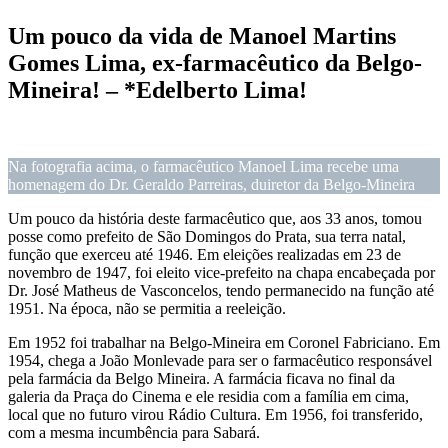
Um pouco da vida de Manoel Martins
Gomes Lima, ex-farmacêutico da Belgo-
Mineira! – *Edelberto Lima!
Na fotografia acima, o farmacêutico Manoel Lima recebe uma
homenagem do Dr. Geraldo Parreiras, duiretor da Belgo-Mineira
Um pouco da história deste farmacêutico que, aos 33 anos, tomou
posse como prefeito de São Domingos do Prata, sua terra natal,
função que exerceu até 1946. Em eleições realizadas em 23 de
novembro de 1947, foi eleito vice-prefeito na chapa encabeçada por
Dr. José Matheus de Vasconcelos, tendo permanecido na função até
1951. Na época, não se permitia a reeleição.
Em 1952 foi trabalhar na Belgo-Mineira em Coronel Fabriciano. Em
1954, chega a João Monlevade para ser o farmacêutico responsável
pela farmácia da Belgo Mineira. A farmácia ficava no final da
galeria da Praça do Cinema e ele residia com a família em cima,
local que no futuro virou Rádio Cultura. Em 1956, foi transferido,
com a mesma incumbência para Sabará.