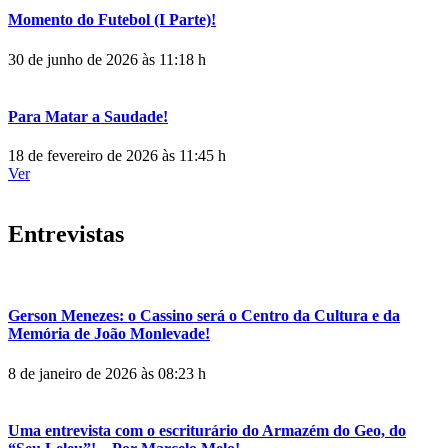
Momento do Futebol (I Parte)!
30 de junho de 2026 às 11:18 h
Para Matar a Saudade!
18 de fevereiro de 2026 às 11:45 h
Ver
Entrevistas
Gerson Menezes: o Cassino será o Centro da Cultura e da
Memória de João Monlevade!
8 de janeiro de 2026 às 08:23 h
Uma entrevista com o escriturário do Armazém do Geo, do