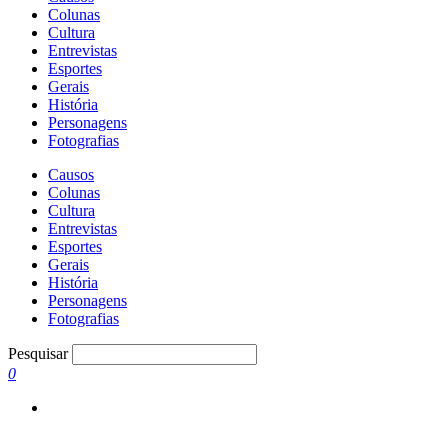
Colunas
Cultura
Entrevistas
Esportes
Gerais
História
Personagens
Fotografias
Causos
Colunas
Cultura
Entrevistas
Esportes
Gerais
História
Personagens
Fotografias
Pesquisar
0