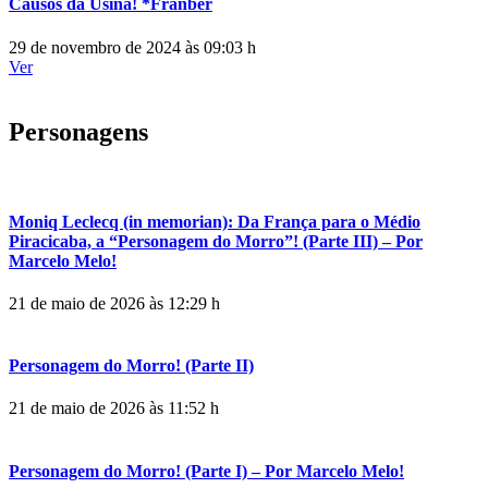
Causos da Usina! *Franber
29 de novembro de 2024 às 09:03 h
Ver
Personagens
Moniq Leclecq (in memorian): Da França para o Médio
Piracicaba, a “Personagem do Morro”! (Parte III) – Por
Marcelo Melo!
21 de maio de 2026 às 12:29 h
Personagem do Morro! (Parte II)
21 de maio de 2026 às 11:52 h
Personagem do Morro! (Parte I) – Por Marcelo Melo!