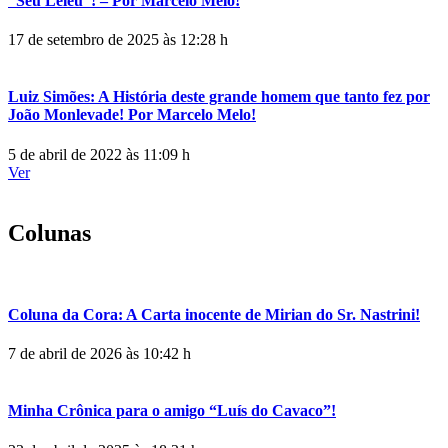
“Seu Leleu”! – Por Marcelo Melo!
17 de setembro de 2025 às 12:28 h
Luiz Simões: A História deste grande homem que tanto fez por
João Monlevade! Por Marcelo Melo!
5 de abril de 2022 às 11:09 h
Ver
Colunas
Coluna da Cora: A Carta inocente de Mirian do Sr. Nastrini!
7 de abril de 2026 às 10:42 h
Minha Crônica para o amigo “Luís do Cavaco”!