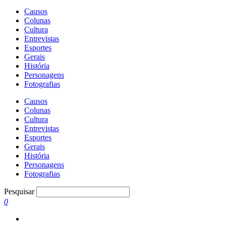
Causos
Colunas
Cultura
Entrevistas
Esportes
Gerais
História
Personagens
Fotografias
Causos
Colunas
Cultura
Entrevistas
Esportes
Gerais
História
Personagens
Fotografias
Pesquisar
0