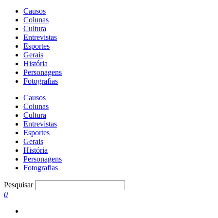
Causos
Colunas
Cultura
Entrevistas
Esportes
Gerais
História
Personagens
Fotografias
Causos
Colunas
Cultura
Entrevistas
Esportes
Gerais
História
Personagens
Fotografias
Pesquisar
0