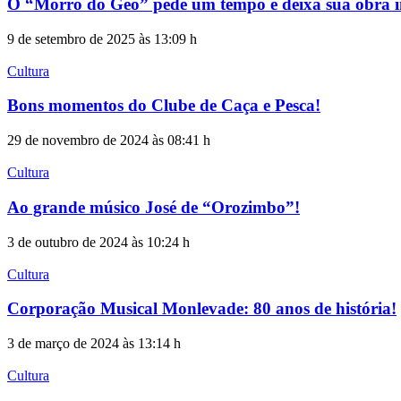
O “Morro do Geo” pede um tempo e deixa sua obra i
9 de setembro de 2025 às 13:09 h
Cultura
Bons momentos do Clube de Caça e Pesca!
29 de novembro de 2024 às 08:41 h
Cultura
Ao grande músico José de “Orozimbo”!
3 de outubro de 2024 às 10:24 h
Cultura
Corporação Musical Monlevade: 80 anos de história!
3 de março de 2024 às 13:14 h
Cultura