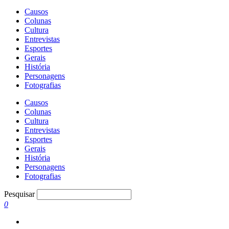
Causos
Colunas
Cultura
Entrevistas
Esportes
Gerais
História
Personagens
Fotografias
Causos
Colunas
Cultura
Entrevistas
Esportes
Gerais
História
Personagens
Fotografias
Pesquisar
0