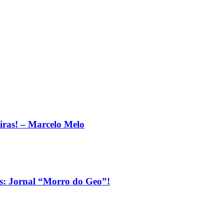
eiras! – Marcelo Melo
os: Jornal “Morro do Geo”!