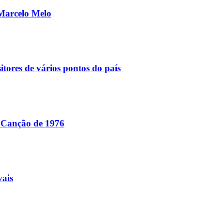
 Marcelo Melo
tores de vários pontos do país
a Canção de 1976
vais