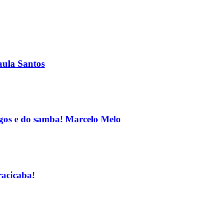
aula Santos
igos e do samba! Marcelo Melo
racicaba!