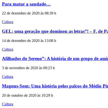
Para matar a saudade…
22 de dezembro de 2020 às 08:39 h
Cultura
GEL: uma geração que dominou as letras”! – F. de P
14 de dezembro de 2020 às 13:08 h
Cultura
Afilhados do Sereno”: A história de um grupo de am
3 de novembro de 2020 às 09:23 h
Cultura
Magnus-Som: Uma história pelos palcos do Médio Pi
20 de outubro de 2020 às 10:29 h
Cultura