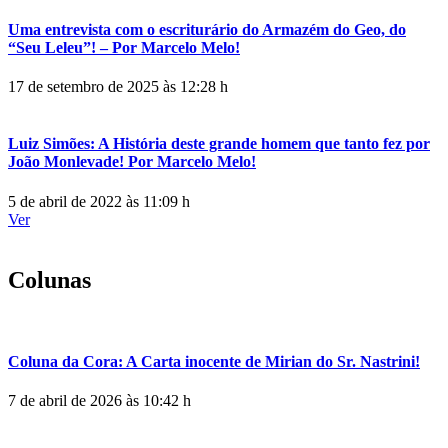
Uma entrevista com o escriturário do Armazém do Geo, do
“Seu Leleu”! – Por Marcelo Melo!
17 de setembro de 2025 às 12:28 h
Luiz Simões: A História deste grande homem que tanto fez por
João Monlevade! Por Marcelo Melo!
5 de abril de 2022 às 11:09 h
Ver
Colunas
Coluna da Cora: A Carta inocente de Mirian do Sr. Nastrini!
7 de abril de 2026 às 10:42 h