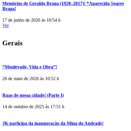
Memórias de Geraldo Braga (1928–2017)! *Aparecida Soares
Braga!
17 de junho de 2026 às 10:54 h
Ver
Gerais
“Monlevade, Vida e Obra”!
26 de maio de 2026 às 10:52 h
Ruas de nossa cidade! (Parte I)
14 de outubro de 2025 às 17:51 h
JK participa da inauguração da Mina do Andrade!