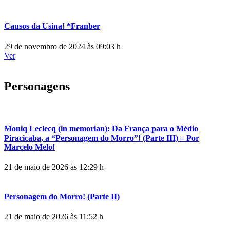
Causos da Usina! *Franber
29 de novembro de 2024 às 09:03 h
Ver
Personagens
Moniq Leclecq (in memorian): Da França para o Médio
Piracicaba, a “Personagem do Morro”! (Parte III) – Por
Marcelo Melo!
21 de maio de 2026 às 12:29 h
Personagem do Morro! (Parte II)
21 de maio de 2026 às 11:52 h