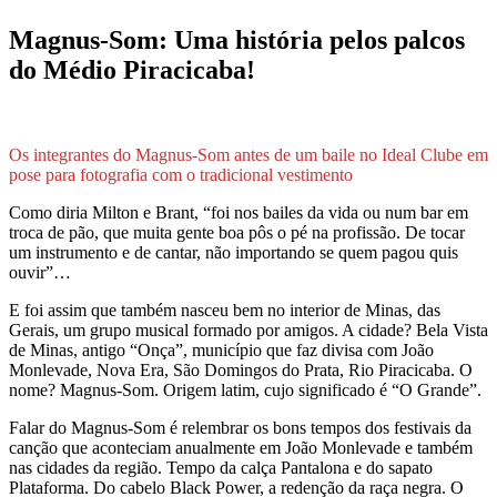
Magnus-Som: Uma história pelos palcos
do Médio Piracicaba!
Os integrantes do Magnus-Som antes de um baile no Ideal Clube em
pose para fotografia com o tradicional vestimento
Como diria Milton e Brant, “foi nos bailes da vida ou num bar em
troca de pão, que muita gente boa pôs o pé na profissão. De tocar
um instrumento e de cantar, não importando se quem pagou quis
ouvir”…
E foi assim que também nasceu bem no interior de Minas, das
Gerais, um grupo musical formado por amigos. A cidade? Bela Vista
de Minas, antigo “Onça”, município que faz divisa com João
Monlevade, Nova Era, São Domingos do Prata, Rio Piracicaba. O
nome? Magnus-Som. Origem latim, cujo significado é “O Grande”.
Falar do Magnus-Som é relembrar os bons tempos dos festivais da
canção que aconteciam anualmente em João Monlevade e também
nas cidades da região. Tempo da calça Pantalona e do sapato
Plataforma. Do cabelo Black Power, a redenção da raça negra. O