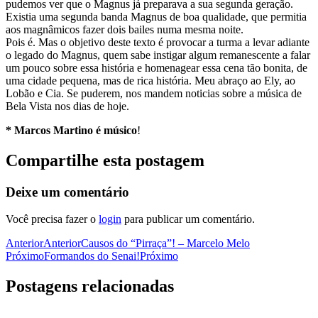
pudemos ver que o Magnus já preparava a sua segunda geração.
Existia uma segunda banda Magnus de boa qualidade, que permitia
aos magnâmicos fazer dois bailes numa mesma noite.
Pois é. Mas o objetivo deste texto é provocar a turma a levar adiante
o legado do Magnus, quem sabe instigar algum remanescente a falar
um pouco sobre essa história e homenagear essa cena tão bonita, de
uma cidade pequena, mas de rica história. Meu abraço ao Ely, ao
Lobão e Cia. Se puderem, nos mandem noticias sobre a música de
Bela Vista nos dias de hoje.
* Marcos Martino é músico
!
Compartilhe esta postagem
Deixe um comentário
Você precisa fazer o
login
para publicar um comentário.
Anterior
Anterior
Causos do “Pirraça”! – Marcelo Melo
Próximo
Formandos do Senai!
Próximo
Postagens relacionadas