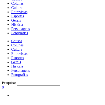
Colunas
Cultura
Entrevistas
Esportes
Gerais
História
Personagens
Fotografias
Causos
Colunas
Cultura
Entrevistas
Esportes
Gerais
História
Personagens
Fotografias
Pesquisar
0