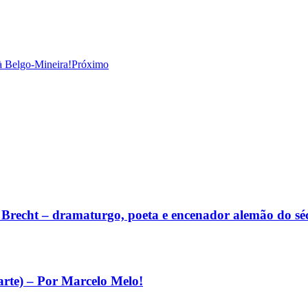
à Belgo-Mineira!
Próximo
lt Brecht – dramaturgo, poeta e encenador alemão do s
arte) – Por Marcelo Melo!