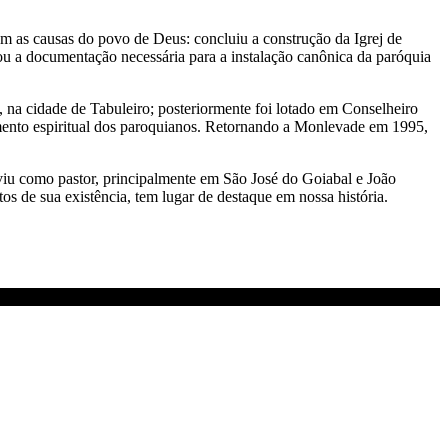
m as causas do povo de Deus: concluiu a construção da Igrej de
zou a documentação necessária para a instalação canônica da paróquia
 na cidade de Tabuleiro; posteriormente foi lotado em Conselheiro
cimento espiritual dos paroquianos. Retornando a Monlevade em 1995,
rviu como pastor, principalmente em São José do Goiabal e João
 de sua existência, tem lugar de destaque em nossa história.