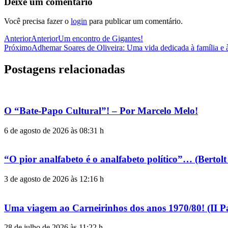
Deixe um comentário
Você precisa fazer o
login
para publicar um comentário.
Anterior
Anterior
Um encontro de Gigantes!
Próximo
Adhemar Soares de Oliveira: Uma vida dedicada à família e 
Postagens relacionadas
O “Bate-Papo Cultural”! – Por Marcelo Melo!
6 de agosto de 2026 às 08:31 h
“O pior analfabeto é o analfabeto político”… (Berto
3 de agosto de 2026 às 12:16 h
Uma viagem ao Carneirinhos dos anos 1970/80! (II P
28 de julho de 2026 às 11:22 h