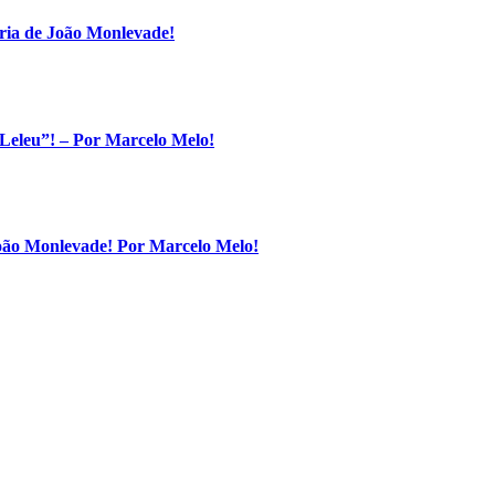
ria de João Monlevade!
Leleu”! – Por Marcelo Melo!
João Monlevade! Por Marcelo Melo!