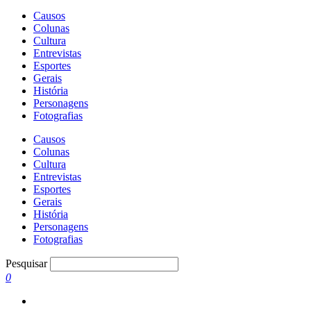
Causos
Colunas
Cultura
Entrevistas
Esportes
Gerais
História
Personagens
Fotografias
Causos
Colunas
Cultura
Entrevistas
Esportes
Gerais
História
Personagens
Fotografias
Pesquisar
0