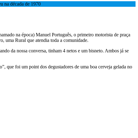
deu na década de 1970
chamado na época) Manuel Português, o primeiro motorista de praça
o, uma Rural que atendia toda a comunidade.
uando da nossa conversa, tinham 4 netos e um bisneto. Ambos já se
o”, que foi um point dos degustadores de uma boa cerveja gelada no