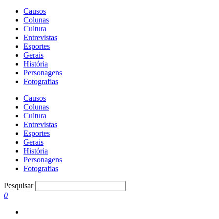
Causos
Colunas
Cultura
Entrevistas
Esportes
Gerais
História
Personagens
Fotografias
Causos
Colunas
Cultura
Entrevistas
Esportes
Gerais
História
Personagens
Fotografias
Pesquisar
0