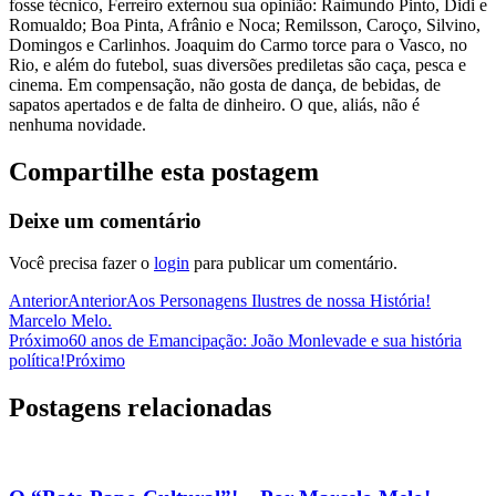
fosse técnico, Ferreiro externou sua opinião: Raimundo Pinto, Didi e
Romualdo; Boa Pinta, Afrânio e Noca; Remilsson, Caroço, Silvino,
Domingos e Carlinhos. Joaquim do Carmo torce para o Vasco, no
Rio, e além do futebol, suas diversões prediletas são caça, pesca e
cinema. Em compensação, não gosta de dança, de bebidas, de
sapatos apertados e de falta de dinheiro. O que, aliás, não é
nenhuma novidade.
Compartilhe esta postagem
Deixe um comentário
Você precisa fazer o
login
para publicar um comentário.
Anterior
Anterior
Aos Personagens Ilustres de nossa História!
Marcelo Melo.
Próximo
60 anos de Emancipação: João Monlevade e sua história
política!
Próximo
Postagens relacionadas