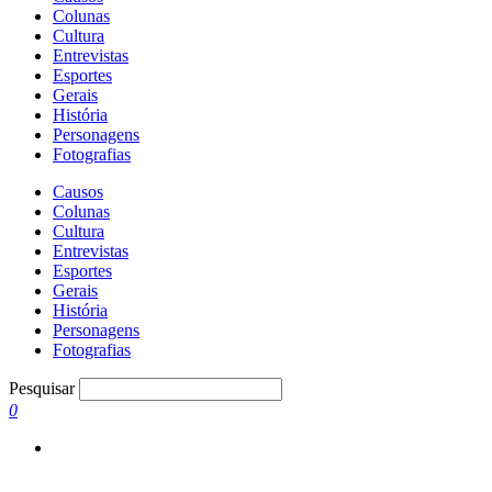
Colunas
Cultura
Entrevistas
Esportes
Gerais
História
Personagens
Fotografias
Causos
Colunas
Cultura
Entrevistas
Esportes
Gerais
História
Personagens
Fotografias
Pesquisar
0