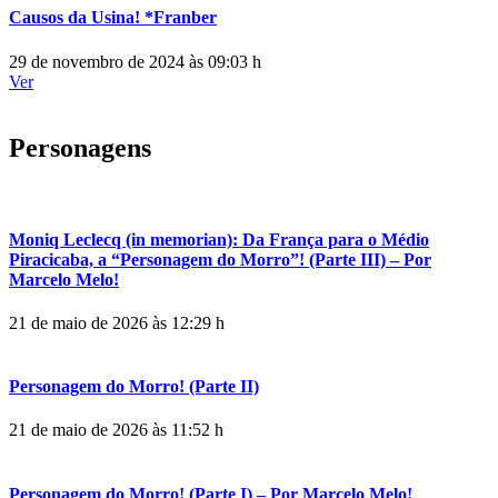
Causos da Usina! *Franber
29 de novembro de 2024 às 09:03 h
Ver
Personagens
Moniq Leclecq (in memorian): Da França para o Médio
Piracicaba, a “Personagem do Morro”! (Parte III) – Por
Marcelo Melo!
21 de maio de 2026 às 12:29 h
Personagem do Morro! (Parte II)
21 de maio de 2026 às 11:52 h
Personagem do Morro! (Parte I) – Por Marcelo Melo!