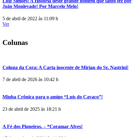
Luiz Simões: A História deste grande homem que tanto fez por
João Monlevade! Por Marcelo Melo!
5 de abril de 2022 às 11:09 h
Ver
Colunas
Coluna da Cora: A Carta inocente de Mirian do Sr. Nastrini!
7 de abril de 2026 às 10:42 h
Minha Crônica para o amigo “Luís do Cavaco”!
23 de abril de 2025 às 18:21 h
A Fé dos Pioneiros. – *Coramar Alves!