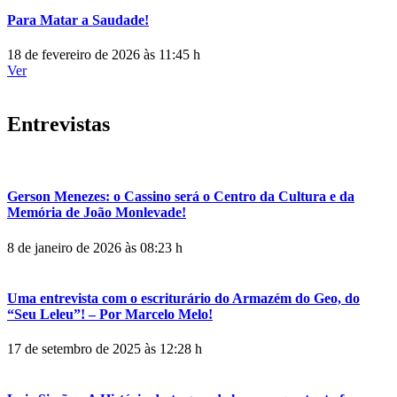
Para Matar a Saudade!
18 de fevereiro de 2026 às 11:45 h
Ver
Entrevistas
Gerson Menezes: o Cassino será o Centro da Cultura e da
Memória de João Monlevade!
8 de janeiro de 2026 às 08:23 h
Uma entrevista com o escriturário do Armazém do Geo, do
“Seu Leleu”! – Por Marcelo Melo!
17 de setembro de 2025 às 12:28 h