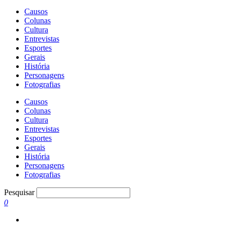
Causos
Colunas
Cultura
Entrevistas
Esportes
Gerais
História
Personagens
Fotografias
Causos
Colunas
Cultura
Entrevistas
Esportes
Gerais
História
Personagens
Fotografias
Pesquisar
0