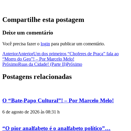
Compartilhe esta postagem
Deixe um comentário
Você precisa fazer o
login
para publicar um comentário.
Anterior
Anterior
Um dos primeiros “Choferes de Praça” fala ao
“Morro do Geo”! – Por Marcelo Melo!
Próximo
Ruas da Cidade! (Parte II)
Próximo
Postagens relacionadas
O “Bate-Papo Cultural”! – Por Marcelo Melo!
6 de agosto de 2026 às 08:31 h
“O pior analfabeto é o analfabeto político”…