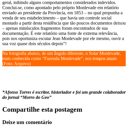
geral, inibindo alguns comportamentos considerados indevidos.
Conclui-se, como apontado pelo próprio Monlevade em relatório
enviado ao presidente da Província, em 1853 – no qual propunha a
venda de seu estabelecimento – que havia um controle social
montado a partir desta residência que tão poucos documentos deixou
– apenas minúsculos fragmentos foram encontrados de sua
documentação. É este relatório uma fonte de extrema relevância,
pois nos oportuniza escutar Jean Monlevade por ele mesmo, ouvir a
sua voz quase dois séculos depois”!
Na fotografia abaixo, de um ângulo diferente, o Solar Monlevade,
mais conhecida como “Fazenda Monlevade”, nos tempos atuais
(Foto: Arquivo)
*Afonso Torres é escritor, historiador e foi um grande colaborador
do jornal “Morro do Geo”
Compartilhe esta postagem
Deixe um comentário