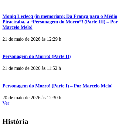
Moniq Leclecq (in memorian): Da França para o Médio
Piracicaba, a “Personagem do Morro”! (Parte III) – Por
Marcelo Melo!
21 de maio de 2026 às 12:29 h
Personagem do Morro! (Parte II)
21 de maio de 2026 às 11:52 h
Personagem do Morro! (Parte I) – Por Marcelo Melo!
20 de maio de 2026 às 12:30 h
Ver
História