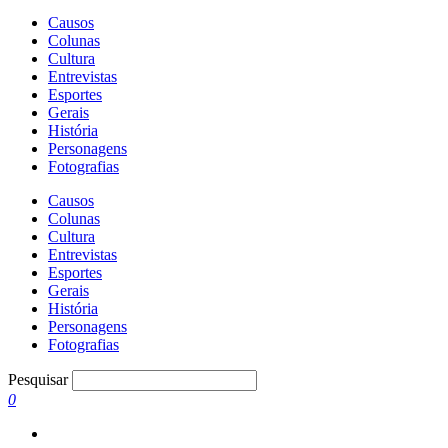
Causos
Colunas
Cultura
Entrevistas
Esportes
Gerais
História
Personagens
Fotografias
Causos
Colunas
Cultura
Entrevistas
Esportes
Gerais
História
Personagens
Fotografias
Pesquisar
0