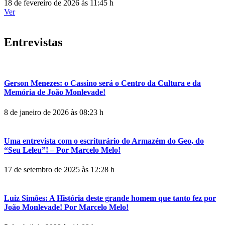
18 de fevereiro de 2026 às 11:45 h
Ver
Entrevistas
Gerson Menezes: o Cassino será o Centro da Cultura e da
Memória de João Monlevade!
8 de janeiro de 2026 às 08:23 h
Uma entrevista com o escriturário do Armazém do Geo, do
“Seu Leleu”! – Por Marcelo Melo!
17 de setembro de 2025 às 12:28 h
Luiz Simões: A História deste grande homem que tanto fez por
João Monlevade! Por Marcelo Melo!