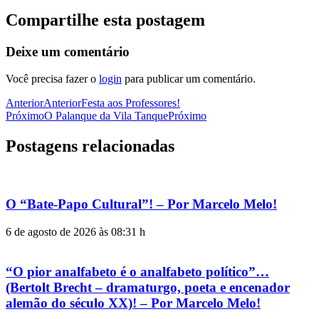
Compartilhe esta postagem
Deixe um comentário
Você precisa fazer o
login
para publicar um comentário.
Anterior
Anterior
Festa aos Professores!
Próximo
O Palanque da Vila Tanque
Próximo
Postagens relacionadas
O “Bate-Papo Cultural”! – Por Marcelo Melo!
6 de agosto de 2026 às 08:31 h
“O pior analfabeto é o analfabeto político”…
(Bertolt Brecht – dramaturgo, poeta e encenador
alemão do século XX)! – Por Marcelo Melo!