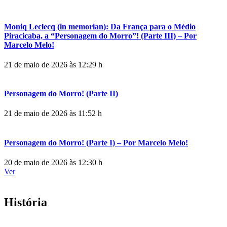
Moniq Leclecq (in memorian): Da França para o Médio
Piracicaba, a “Personagem do Morro”! (Parte III) – Por
Marcelo Melo!
21 de maio de 2026 às 12:29 h
Personagem do Morro! (Parte II)
21 de maio de 2026 às 11:52 h
Personagem do Morro! (Parte I) – Por Marcelo Melo!
20 de maio de 2026 às 12:30 h
Ver
História