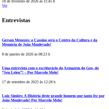
18 de fevereiro de 2026 às 11:45 h
Ver
Entrevistas
Gerson Menezes: o Cassino será o Centro da Cultura e da
Memória de João Monlevade!
8 de janeiro de 2026 às 08:23 h
Uma entrevista com o escriturário do Armazém do Geo, do
“Seu Leleu”! – Por Marcelo Melo!
17 de setembro de 2025 às 12:28 h
Luiz Simões: A História deste grande homem que tanto fez por
João Monlevade! Por Marcelo Melo!