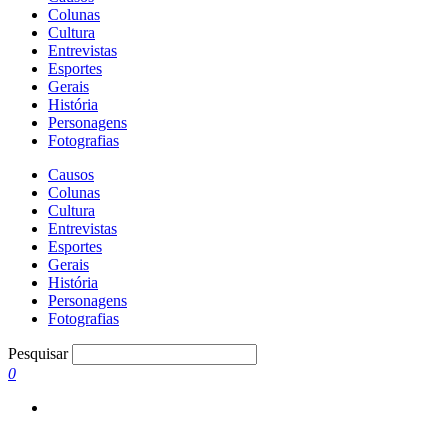
Colunas
Cultura
Entrevistas
Esportes
Gerais
História
Personagens
Fotografias
Causos
Colunas
Cultura
Entrevistas
Esportes
Gerais
História
Personagens
Fotografias
Pesquisar
0