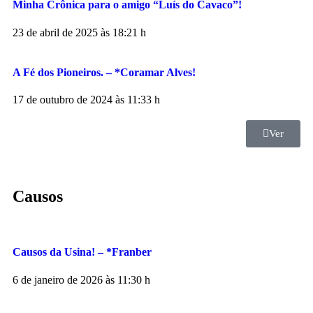
Minha Crônica para o amigo “Luís do Cavaco”!
23 de abril de 2025 às 18:21 h
A Fé dos Pioneiros. – *Coramar Alves!
17 de outubro de 2024 às 11:33 h
Ver
Causos
Causos da Usina! – *Franber
6 de janeiro de 2026 às 11:30 h