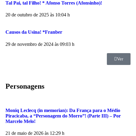
Tal Pai, tal Filho! * Afonso Torres (Afonsinho)!
20 de outubro de 2025 às 10:04 h
Causos da Usina! *Franber
29 de novembro de 2024 às 09:03 h
Ver
Personagens
Moniq Leclecq (in memorian): Da França para o Médio
Piracicaba, a “Personagem do Morro”! (Parte III) – Por
Marcelo Melo!
21 de maio de 2026 às 12:29 h