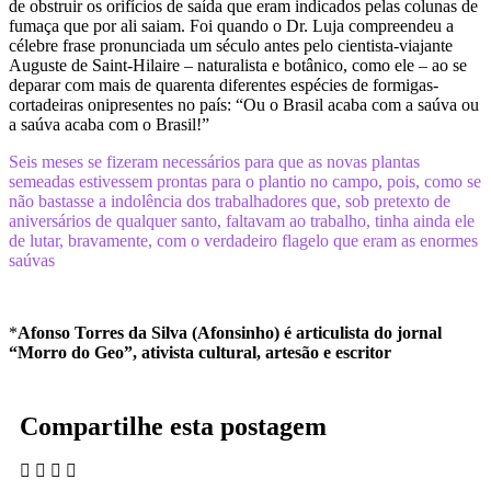
de obstruir os orifícios de saída que eram indicados pelas colunas de
fumaça que por ali saiam. Foi quando o Dr. Luja compreendeu a
célebre frase pronunciada um século antes pelo cientista-viajante
Auguste de Saint-Hilaire – naturalista e botânico, como ele – ao se
deparar com mais de quarenta diferentes espécies de formigas-
cortadeiras onipresentes no país: “Ou o Brasil acaba com a saúva ou
a saúva acaba com o Brasil!”
Seis meses se fizeram necessários para que as novas plantas
semeadas estivessem prontas para o plantio no campo, pois, como se
não bastasse a indolência dos trabalhadores que, sob pretexto de
aniversários de qualquer santo, faltavam ao trabalho, tinha ainda ele
de lutar, bravamente, com o verdadeiro flagelo que eram as enormes
saúvas
*
Afonso Torres da Silva (Afonsinho) é articulista do jornal
“Morro do Geo”, ativista cultural, artesão e escritor
Compartilhe esta postagem