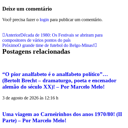
Deixe um comentário
Você precisa fazer o
login
para publicar um comentário.
Anterior
Década de 1980: Os Festivais se abriram para
compositores de vários pontos do país
Próximo
O grande time de futebol do Belgo-Minas!
Postagens relacionadas
“O pior analfabeto é o analfabeto político”…
(Bertolt Brecht – dramaturgo, poeta e encenador
alemão do século XX)! – Por Marcelo Melo!
3 de agosto de 2026 às 12:16 h
Uma viagem ao Carneirinhos dos anos 1970/80! (II
Parte) – Por Marcelo Melo!