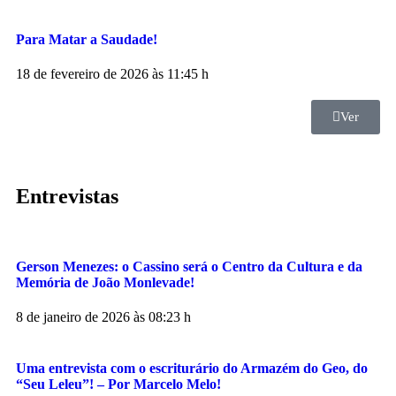
Para Matar a Saudade!
18 de fevereiro de 2026 às 11:45 h
Ver
Entrevistas
Gerson Menezes: o Cassino será o Centro da Cultura e da
Memória de João Monlevade!
8 de janeiro de 2026 às 08:23 h
Uma entrevista com o escriturário do Armazém do Geo, do
“Seu Leleu”! – Por Marcelo Melo!