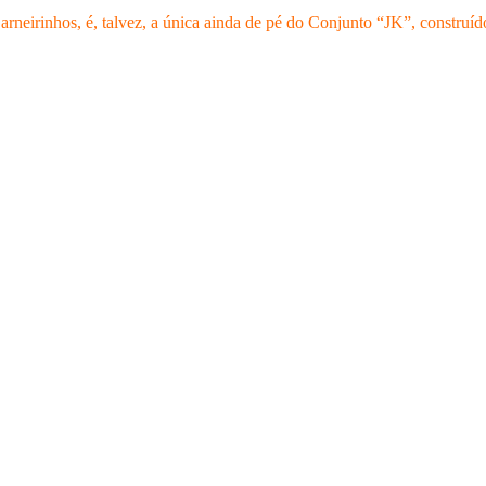
Carneirinhos, é, talvez, a única ainda de pé do Conjunto “JK”, construí