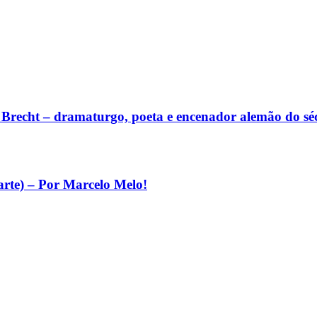
lt Brecht – dramaturgo, poeta e encenador alemão do s
arte) – Por Marcelo Melo!