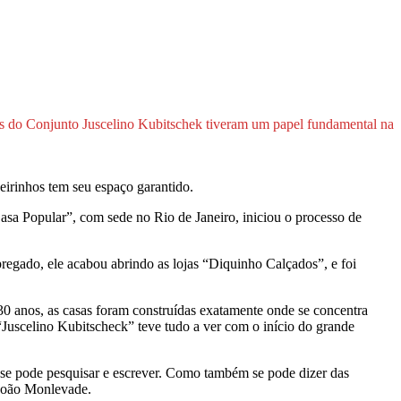
sas do Conjunto Juscelino Kubitschek tiveram um papel fundamental na
eirinhos tem seu espaço garantido.
sa Popular”, com sede no Rio de Janeiro, iniciou o processo de
egado, ele acabou abrindo as lojas “Diquinho Calçados”, e foi
0 anos, as casas foram construídas exatamente onde se concentra
Juscelino Kubitscheck” teve tudo a ver com o início do grande
a se pode pesquisar e escrever. Como também se pode dizer das
 João Monlevade.