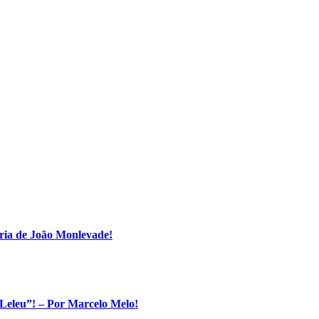
ria de João Monlevade!
Leleu”! – Por Marcelo Melo!