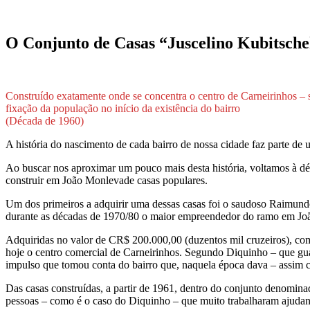
O Conjunto de Casas “Juscelino Kubitsche
Construído exatamente onde se concentra o centro de Carneirinhos – 
fixação da população no início da existência do bairro
(Década de 1960)
A história do nascimento de cada bairro de nossa cidade faz parte de
Ao buscar nos aproximar um pouco mais desta história, voltamos à dé
construir em João Monlevade casas populares.
Um dos primeiros a adquirir uma dessas casas foi o saudoso Raimund
durante as décadas de 1970/80 o maior empreendedor do ramo em J
Adquiridas no valor de CR$ 200.000,00 (duzentos mil cruzeiros), com
hoje o centro comercial de Carneirinhos. Segundo Diquinho – que gua
impulso que tomou conta do bairro que, naquela época dava – assim c
Das casas construídas, a partir de 1961, dentro do conjunto denomina
pessoas – como é o caso do Diquinho – que muito trabalharam ajudan