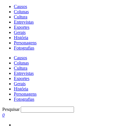
Causos
Colunas
Cultura
Entrevistas
Esportes
Gerais
História
Personagens
Fotografias
Causos
Colunas
Cultura
Entrevistas
Esportes
Gerais
História
Personagens
Fotografias
Pesquisar
0