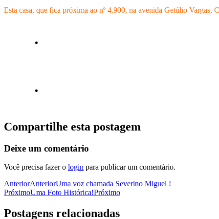
Esta casa, que fica próxima ao nº 4.900, na avenida Getúlio Vargas, 
Compartilhe esta postagem
Deixe um comentário
Você precisa fazer o
login
para publicar um comentário.
Anterior
Anterior
Uma voz chamada Severino Miguel !
Próximo
Uma Foto Histórica!
Próximo
Postagens relacionadas