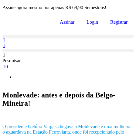
Skip
Assine agora mesmo por apenas R$ 69,90 Semestrais!
to
the
Assinar
Login
Registrar
content
Pesquisar
0
Monlevade: antes e depois da Belgo-
Mineira!
O presidente Getúlio Vargas chegava a Monlevade e uma multidão
o aguardava na Estação Ferroviária, onde foi recepcionado pelo