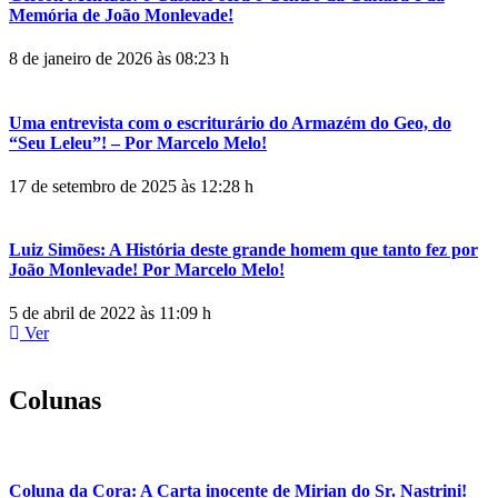
Memória de João Monlevade!
8 de janeiro de 2026 às 08:23 h
Uma entrevista com o escriturário do Armazém do Geo, do
“Seu Leleu”! – Por Marcelo Melo!
17 de setembro de 2025 às 12:28 h
Luiz Simões: A História deste grande homem que tanto fez por
João Monlevade! Por Marcelo Melo!
5 de abril de 2022 às 11:09 h
Ver
Colunas
Coluna da Cora: A Carta inocente de Mirian do Sr. Nastrini!