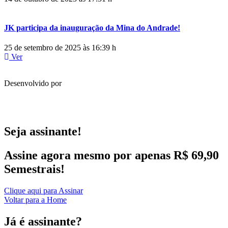
JK participa da inauguração da Mina do Andrade!
25 de setembro de 2025 às 16:39 h
Ver
Desenvolvido por
Seja assinante!
Assine agora mesmo por apenas R$ 69,90
Semestrais!
Clique aqui para Assinar
Voltar para a Home
Já é assinante?