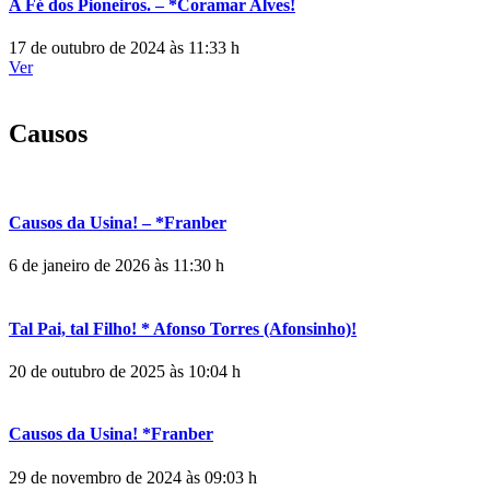
A Fé dos Pioneiros. – *Coramar Alves!
17 de outubro de 2024 às 11:33 h
Ver
Causos
Causos da Usina! – *Franber
6 de janeiro de 2026 às 11:30 h
Tal Pai, tal Filho! * Afonso Torres (Afonsinho)!
20 de outubro de 2025 às 10:04 h
Causos da Usina! *Franber
29 de novembro de 2024 às 09:03 h