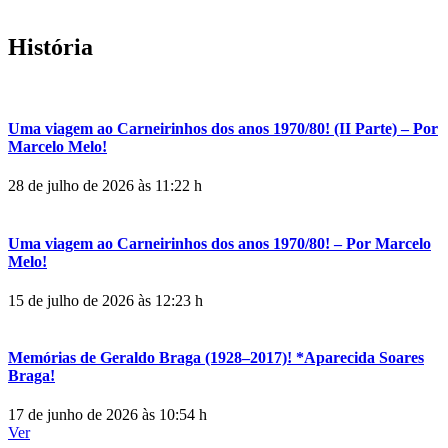
História
Uma viagem ao Carneirinhos dos anos 1970/80! (II Parte) – Por
Marcelo Melo!
28 de julho de 2026 às 11:22 h
Uma viagem ao Carneirinhos dos anos 1970/80! – Por Marcelo
Melo!
15 de julho de 2026 às 12:23 h
Memórias de Geraldo Braga (1928–2017)! *Aparecida Soares
Braga!
17 de junho de 2026 às 10:54 h
Ver