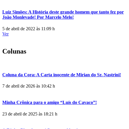
Luiz Simões: A História deste grande homem que tanto fez por
João Monlevade! Por Marcelo Melo!
5 de abril de 2022 às 11:09 h
Ver
Colunas
Coluna da Cora: A Carta inocente de Mirian do Sr. Nastrini!
7 de abril de 2026 às 10:42 h
Minha Crônica para o amigo “Luís do Cavaco”!
23 de abril de 2025 às 18:21 h