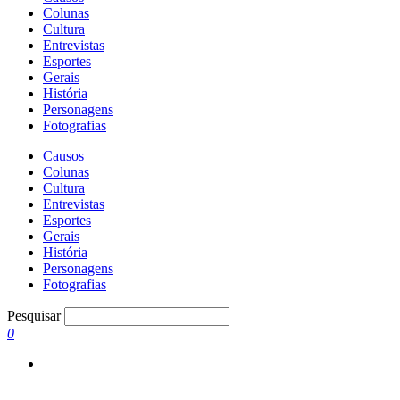
Colunas
Cultura
Entrevistas
Esportes
Gerais
História
Personagens
Fotografias
Causos
Colunas
Cultura
Entrevistas
Esportes
Gerais
História
Personagens
Fotografias
Pesquisar
0