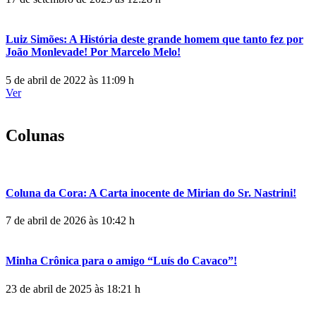
Luiz Simões: A História deste grande homem que tanto fez por
João Monlevade! Por Marcelo Melo!
5 de abril de 2022 às 11:09 h
Ver
Colunas
Coluna da Cora: A Carta inocente de Mirian do Sr. Nastrini!
7 de abril de 2026 às 10:42 h
Minha Crônica para o amigo “Luís do Cavaco”!
23 de abril de 2025 às 18:21 h