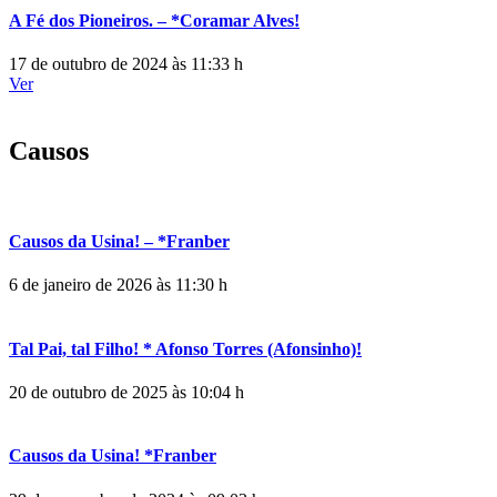
A Fé dos Pioneiros. – *Coramar Alves!
17 de outubro de 2024 às 11:33 h
Ver
Causos
Causos da Usina! – *Franber
6 de janeiro de 2026 às 11:30 h
Tal Pai, tal Filho! * Afonso Torres (Afonsinho)!
20 de outubro de 2025 às 10:04 h
Causos da Usina! *Franber