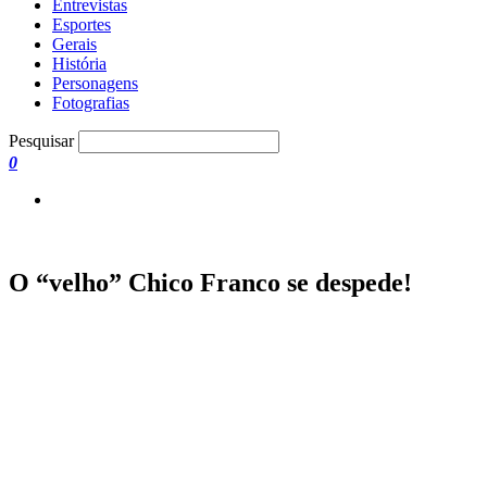
Entrevistas
Esportes
Gerais
História
Personagens
Fotografias
Pesquisar
0
O “velho” Chico Franco se despede!