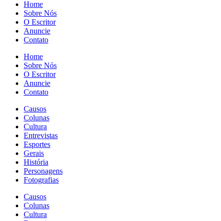
Home
Sobre Nós
O Escritor
Anuncie
Contato
Home
Sobre Nós
O Escritor
Anuncie
Contato
Causos
Colunas
Cultura
Entrevistas
Esportes
Gerais
História
Personagens
Fotografias
Causos
Colunas
Cultura