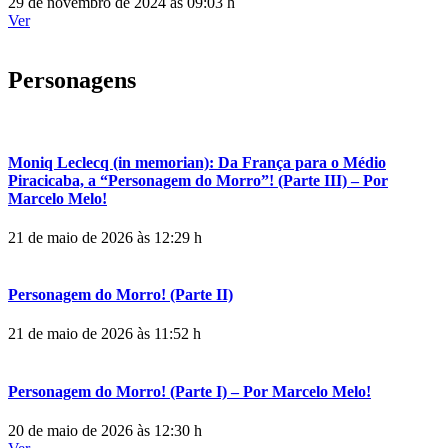
29 de novembro de 2024 às 09:03 h
Ver
Personagens
Moniq Leclecq (in memorian): Da França para o Médio
Piracicaba, a “Personagem do Morro”! (Parte III) – Por
Marcelo Melo!
21 de maio de 2026 às 12:29 h
Personagem do Morro! (Parte II)
21 de maio de 2026 às 11:52 h
Personagem do Morro! (Parte I) – Por Marcelo Melo!
20 de maio de 2026 às 12:30 h