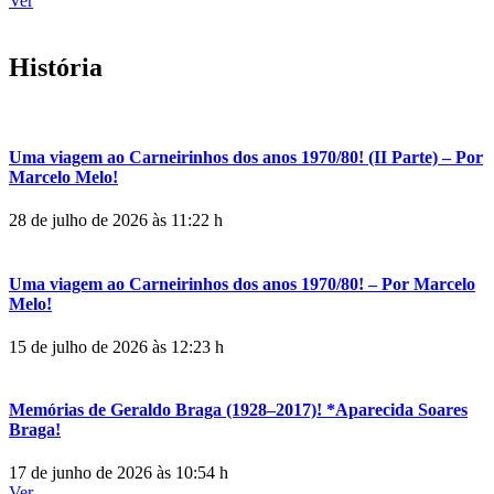
Ver
História
Uma viagem ao Carneirinhos dos anos 1970/80! (II Parte) – Por
Marcelo Melo!
28 de julho de 2026 às 11:22 h
Uma viagem ao Carneirinhos dos anos 1970/80! – Por Marcelo
Melo!
15 de julho de 2026 às 12:23 h
Memórias de Geraldo Braga (1928–2017)! *Aparecida Soares
Braga!
17 de junho de 2026 às 10:54 h
Ver