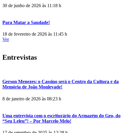
30 de junho de 2026 às 11:18 h
Para Matar a Saudade!
18 de fevereiro de 2026 às 11:45 h
Ver
Entrevistas
Gerson Menezes: o Cassino será o Centro da Cultura e da
Memória de João Monlevade!
8 de janeiro de 2026 às 08:23 h
Uma entrevista com o escriturário do Armazém do Geo, do
“Seu Leleu”! – Por Marcelo Melo!
17 de setembro de 2025 às 12:28 h