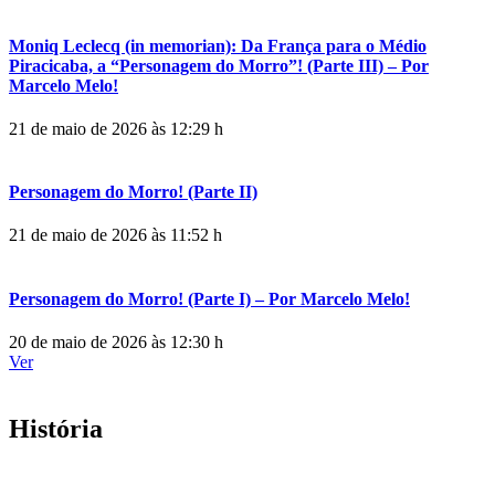
Moniq Leclecq (in memorian): Da França para o Médio
Piracicaba, a “Personagem do Morro”! (Parte III) – Por
Marcelo Melo!
21 de maio de 2026 às 12:29 h
Personagem do Morro! (Parte II)
21 de maio de 2026 às 11:52 h
Personagem do Morro! (Parte I) – Por Marcelo Melo!
20 de maio de 2026 às 12:30 h
Ver
História