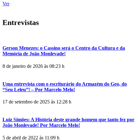
Ver
Entrevistas
Gerson Menezes: o Cassino será o Centro da Cultura e da
Memória de João Monlevade!
8 de janeiro de 2026 às 08:23 h
Uma entrevista com o escriturário do Armazém do Geo, do
“Seu Leleu”! – Por Marcelo Melo!
17 de setembro de 2025 às 12:28 h
Luiz Simões: A História deste grande homem que tanto fez por
João Monlevade! Por Marcelo Melo!
5 de abril de 2022 às 11:09 h