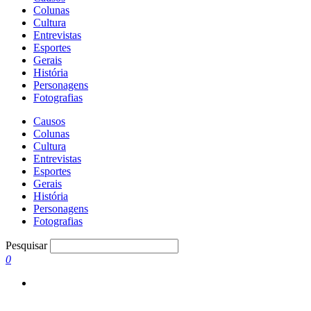
Colunas
Cultura
Entrevistas
Esportes
Gerais
História
Personagens
Fotografias
Causos
Colunas
Cultura
Entrevistas
Esportes
Gerais
História
Personagens
Fotografias
Pesquisar
0