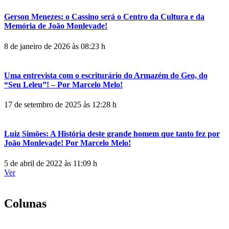
Gerson Menezes: o Cassino será o Centro da Cultura e da
Memória de João Monlevade!
8 de janeiro de 2026 às 08:23 h
Uma entrevista com o escriturário do Armazém do Geo, do
“Seu Leleu”! – Por Marcelo Melo!
17 de setembro de 2025 às 12:28 h
Luiz Simões: A História deste grande homem que tanto fez por
João Monlevade! Por Marcelo Melo!
5 de abril de 2022 às 11:09 h
Ver
Colunas