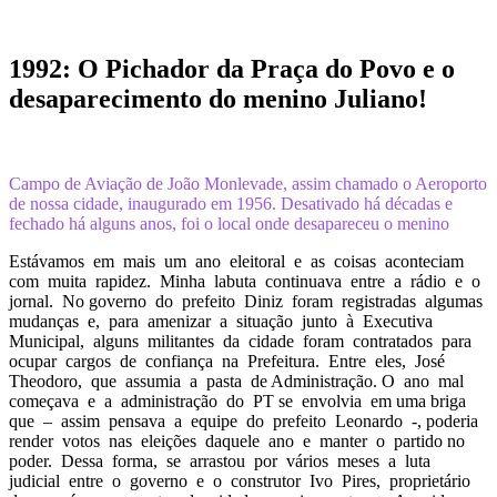
1992: O Pichador da Praça do Povo e o
desaparecimento do menino Juliano!
Campo de Aviação de João Monlevade, assim chamado o Aeroporto
de nossa cidade, inaugurado em 1956. Desativado há décadas e
fechado há alguns anos, foi o local onde desapareceu o menino
Estávamos em mais um ano eleitoral e as coisas aconteciam
com muita rapidez. Minha labuta continuava entre a rádio e o
jornal. No governo do prefeito Diniz foram registradas algumas
mudanças e, para amenizar a situação junto à Executiva
Municipal, alguns militantes da cidade foram contratados para
ocupar cargos de confiança na Prefeitura. Entre eles, José
Theodoro, que assumia a pasta de Administração. O ano mal
começava e a administração do PT se envolvia em uma briga
que – assim pensava a equipe do prefeito Leonardo -, poderia
render votos nas eleições daquele ano e manter o partido no
poder. Dessa forma, se arrastou por vários meses a luta
judicial entre o governo e o construtor Ivo Pires, proprietário