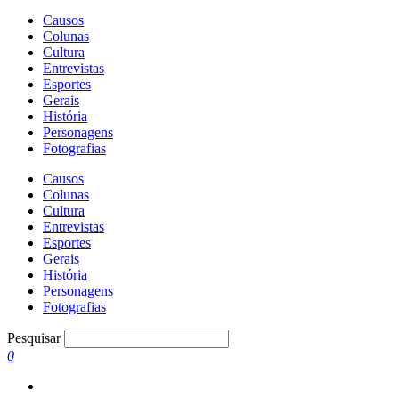
Causos
Colunas
Cultura
Entrevistas
Esportes
Gerais
História
Personagens
Fotografias
Causos
Colunas
Cultura
Entrevistas
Esportes
Gerais
História
Personagens
Fotografias
Pesquisar
0