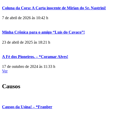
Coluna da Cora: A Carta inocente de Mirian do Sr. Nastrini!
7 de abril de 2026 às 10:42 h
Minha Crônica para o amigo “Luís do Cavaco”!
23 de abril de 2025 às 18:21 h
A Fé dos Pioneiros. – *Coramar Alves!
17 de outubro de 2024 às 11:33 h
Ver
Causos
Causos da Usina! – *Franber