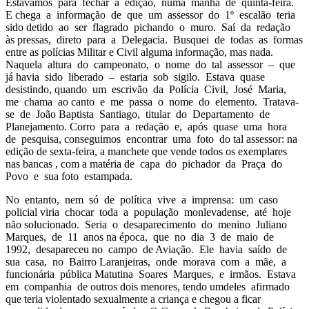
Estávamos para fechar a edição, numa manhã de quinta-feira.
E chega a informação de que um assessor do 1º escalão teria
sido detido ao ser flagrado pichando o muro. Saí da redação
às pressas, direto para a Delegacia. Busquei de todas as formas
entre as polícias Militar e Civil alguma informação, mas nada.
Naquela altura do campeonato, o nome do tal assessor – que
já havia sido liberado – estaria sob sigilo. Estava quase
desistindo, quando um escrivão da Polícia Civil, José Maria,
me chama ao canto e me passa o nome do elemento. Tratava-
se de João Baptista Santiago, titular do Departamento de
Planejamento. Corro para a redação e, após quase uma hora
de pesquisa, conseguimos encontrar uma foto do tal assessor: na
edição de sexta-feira, a manchete que vende todos os exemplares
nas bancas , com a matéria de capa do pichador da Praça do
Povo e sua foto estampada.
No entanto, nem só de política vive a imprensa: um caso
policial viria chocar toda a população monlevadense, até hoje
não solucionado. Seria o desaparecimento do menino Juliano
Marques, de 11 anos na época, que no dia 3 de maio de
1992, desapareceu no campo de Aviação. Ele havia saído de
sua casa, no Bairro Laranjeiras, onde morava com a mãe, a
funcionária pública Matutina Soares Marques, e irmãos. Estava
em companhia de outros dois menores, tendo umdeles afirmado
que teria violentado sexualmente a criança e chegou a ficar