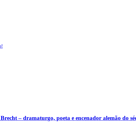
o!
lt Brecht – dramaturgo, poeta e encenador alemão do s