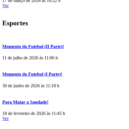
17 de março de 2026 às 10:22 h
Ver
Esportes
Momento do Futebol (II Parte)!
11 de julho de 2026 às 11:06 h
Momento do Futebol (I Parte)!
30 de junho de 2026 às 11:18 h
Para Matar a Saudade!
18 de fevereiro de 2026 às 11:45 h
Ver