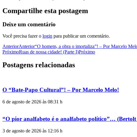
Compartilhe esta postagem
Deixe um comentário
Você precisa fazer o
login
para publicar um comentário.
Anterior
Anterior
“O homem, a obra o imortaliza”! – Por Marcelo Mel
Próximo
Ruas de nossa cidade! (Parte I)
Próximo
Postagens relacionadas
O “Bate-Papo Cultural”! – Por Marcelo Melo!
6 de agosto de 2026 às 08:31 h
“O pior analfabeto é o analfabeto político”… (Berto
3 de agosto de 2026 às 12:16 h