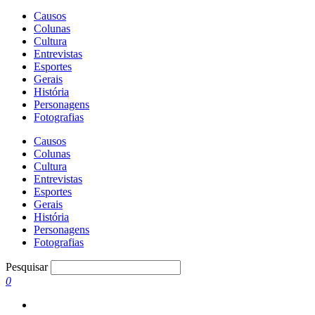
Causos
Colunas
Cultura
Entrevistas
Esportes
Gerais
História
Personagens
Fotografias
Causos
Colunas
Cultura
Entrevistas
Esportes
Gerais
História
Personagens
Fotografias
Pesquisar
0