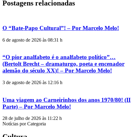
Postagens relacionadas
O “Bate-Papo Cultural”! – Por Marcelo Melo!
6 de agosto de 2026 às 08:31 h
“O pior analfabeto é o analfabeto político”…
(Bertolt Brecht – dramaturgo, poeta e encenador
alemão do século XX)! – Por Marcelo Melo!
3 de agosto de 2026 às 12:16 h
Uma viagem ao Carneirinhos dos anos 1970/80! (II
Parte) – Por Marcelo Melo!
28 de julho de 2026 às 11:22 h
Notícias por Categoria
Cultura