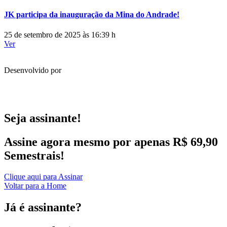
JK participa da inauguração da Mina do Andrade!
25 de setembro de 2025 às 16:39 h
Ver
Desenvolvido por
Seja assinante!
Assine agora mesmo por apenas R$ 69,90
Semestrais!
Clique aqui para Assinar
Voltar para a Home
Já é assinante?