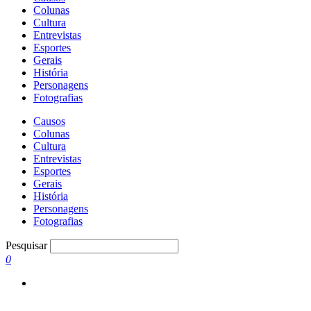
Colunas
Cultura
Entrevistas
Esportes
Gerais
História
Personagens
Fotografias
Causos
Colunas
Cultura
Entrevistas
Esportes
Gerais
História
Personagens
Fotografias
Pesquisar
0