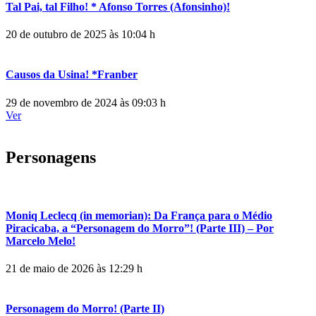
Tal Pai, tal Filho! * Afonso Torres (Afonsinho)!
20 de outubro de 2025 às 10:04 h
Causos da Usina! *Franber
29 de novembro de 2024 às 09:03 h
Ver
Personagens
Moniq Leclecq (in memorian): Da França para o Médio
Piracicaba, a “Personagem do Morro”! (Parte III) – Por
Marcelo Melo!
21 de maio de 2026 às 12:29 h
Personagem do Morro! (Parte II)