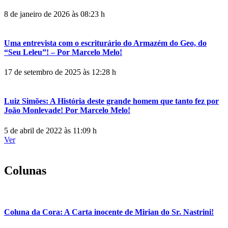
8 de janeiro de 2026 às 08:23 h
Uma entrevista com o escriturário do Armazém do Geo, do
“Seu Leleu”! – Por Marcelo Melo!
17 de setembro de 2025 às 12:28 h
Luiz Simões: A História deste grande homem que tanto fez por
João Monlevade! Por Marcelo Melo!
5 de abril de 2022 às 11:09 h
Ver
Colunas
Coluna da Cora: A Carta inocente de Mirian do Sr. Nastrini!