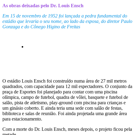
As obras deixadas pelo Dr. Louis Ensch
Em 15 de novembro de 1952 foi lançada a pedra fundamental do
estádio que levaria o seu nome, ao lado da esposa, do diretor Paulo
Gonzaga e do Cônego Higino de Freitas
O estádio Louis Ensch foi construído numa área de 27 mil metros
quadrados, com capacidade para 12 mil espectadores. O conjunto da
praça de Esportes foi planejado para contar com uma piscina
olímpica, campo de futebol, quadra de vôlei, basquete e futebol de
salão, pista de atletismo, play-ground com piscina para crianças e
um ginásio coberto. E ainda teria uma sede com salão de festas,
biblioteca e salas de reunião. Foi ainda projetada uma grande área
para estacionamento.
Com a morte do Dr. Louis Ensch, meses depois, o projeto ficou pela
metade.