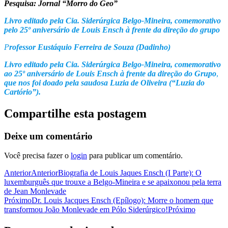
Pesquisa: Jornal “Morro do Geo”
Livro editado pela Cia. Siderúrgica Belgo-Mineira, comemorativo
pelo 25º aniversário de Louis Ensch à frente da direção do grupo
P
rofessor Eustáquio Ferreira de Souza (Dadinho)
Livro editado pela Cia. Siderúrgica Belgo-Mineira, comemorativo
ao 25º aniversário de Louis Ensch à frente da direção do Grupo
,
que nos foi doado pela saudosa Luzia de Oliveira (“Luzia do
Cartório”).
Compartilhe esta postagem
Deixe um comentário
Você precisa fazer o
login
para publicar um comentário.
Anterior
Anterior
Biografia de Louis Jaques Ensch (I Parte): O
luxemburguês que trouxe a Belgo-Mineira e se apaixonou pela terra
de Jean Monlevade
Próximo
Dr. Louis Jacques Ensch (Epílogo): Morre o homem que
transformou João Monlevade em Pólo Siderúrgico!
Próximo