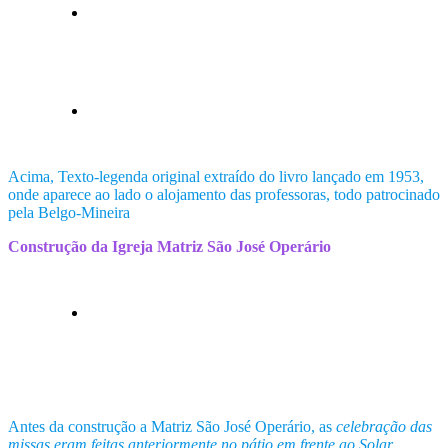
Acima, Texto-legenda original extraído do livro lançado em 1953,
onde aparece ao lado o alojamento das professoras, todo patrocinado
pela Belgo-Mineira
Construção da Igreja Matriz São José Operário
Antes da construção a Matriz São José Operário, as
celebração das
missas eram feitas anteriormente no pátio em frente ao Solar