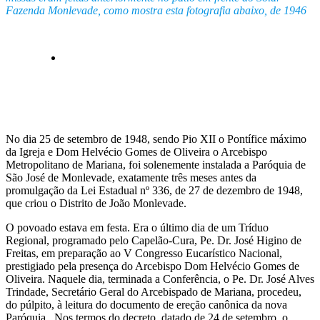
Fazenda Monlevade, como mostra esta fotografia abaixo, de 1946
No dia 25 de setembro de 1948, sendo Pio XII o Pontífice máximo
da Igreja e Dom Helvécio Gomes de Oliveira o Arcebispo
Metropolitano de Mariana, foi solenemente instalada a Paróquia de
São José de Monlevade, exatamente três meses antes da
promulgação da Lei Estadual nº 336, de 27 de dezembro de 1948,
que criou o Distrito de João Monlevade.
O povoado estava em festa. Era o último dia de um Tríduo
Regional, programado pelo Capelão-Cura, Pe. Dr. José Higino de
Freitas, em preparação ao V Congresso Eucarístico Nacional,
prestigiado pela presença do Arcebispo Dom Helvécio Gomes de
Oliveira. Naquele dia, terminada a Conferência, o Pe. Dr. José Alves
Trindade, Secretário Geral do Arcebispado de Mariana, procedeu,
do púlpito, à leitura do documento de ereção canônica da nova
Paróquia. Nos termos do decreto, datado de 24 de setembro, o