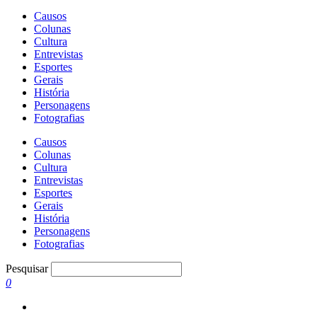
Causos
Colunas
Cultura
Entrevistas
Esportes
Gerais
História
Personagens
Fotografias
Causos
Colunas
Cultura
Entrevistas
Esportes
Gerais
História
Personagens
Fotografias
Pesquisar
0