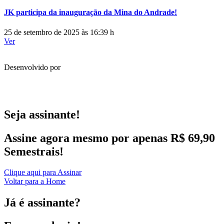
JK participa da inauguração da Mina do Andrade!
25 de setembro de 2025 às 16:39 h
Ver
Desenvolvido por
Seja assinante!
Assine agora mesmo por apenas R$ 69,90
Semestrais!
Clique aqui para Assinar
Voltar para a Home
Já é assinante?