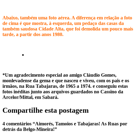
Abaixo, também uma foto aérea. A diferença em relação a foto
de cima é que mostra, à esquerda, um pedaço das casas da
também saudosa Cidade Alta, que foi demolida um pouco mais
tarde, a partir dos anos 1980.
*Um agradecimento especial ao amigo Cláudio Gomes,
monlevadense da gema e que nasceu e viveu, com os pais e os
irmãos, na Rua Tabajaras, de 1965 a 1974. e conseguiu estas
fotos inéditas junto aos arquivos guardados no Cassino da
Arcelor/Mittal, em Sabará.
Compartilhe esta postagem
4 comentários “Aimorés, Tamoios e Tabajaras! As Ruas por
detrás da Belgo-Mineira!”