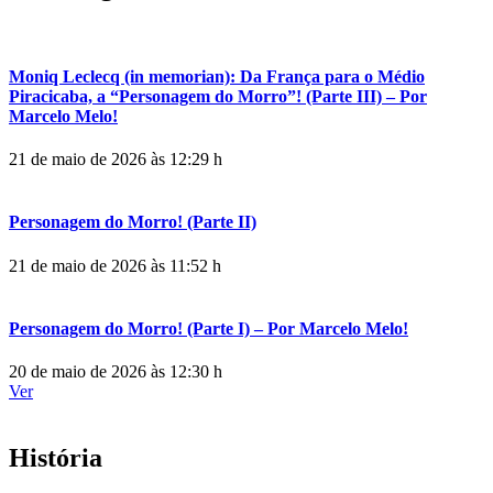
Moniq Leclecq (in memorian): Da França para o Médio
Piracicaba, a “Personagem do Morro”! (Parte III) – Por
Marcelo Melo!
21 de maio de 2026 às 12:29 h
Personagem do Morro! (Parte II)
21 de maio de 2026 às 11:52 h
Personagem do Morro! (Parte I) – Por Marcelo Melo!
20 de maio de 2026 às 12:30 h
Ver
História