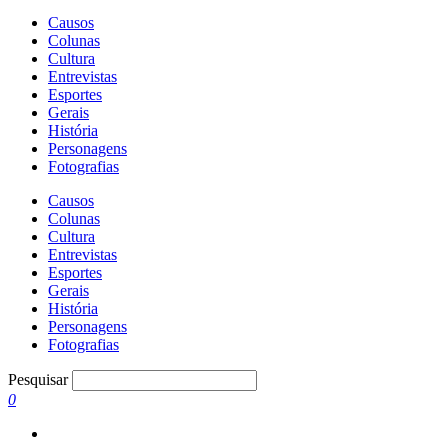
Causos
Colunas
Cultura
Entrevistas
Esportes
Gerais
História
Personagens
Fotografias
Causos
Colunas
Cultura
Entrevistas
Esportes
Gerais
História
Personagens
Fotografias
Pesquisar
0