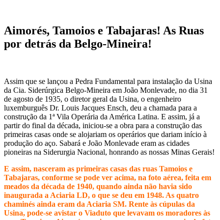
Aimorés, Tamoios e Tabajaras! As Ruas
por detrás da Belgo-Mineira!
Assim que se lançou a Pedra Fundamental para instalação da Usina
da Cia. Siderúrgica Belgo-Mineira em João Monlevade, no dia 31
de agosto de 1935, o diretor geral da Usina, o engenheiro
luxemburguês Dr. Louis Jacques Ensch, deu a chamada para a
construção da 1ª Vila Operária da América Latina. E assim, já a
partir do final da década, iniciou-se a obra para a construção das
primeiras casas onde se alojariam os operários que dariam início à
produção do aço. Sabará e João Monlevade eram as cidades
pioneiras na Siderurgia Nacional, honrando as nossas Minas Gerais!
E assim, nasceram as primeiras casas das ruas Tamoios e
Tabajaras, conforme se pode ver acima, na foto aérea, feita em
meados da década de 1940, quando ainda não havia sido
inaugurada a Aciaria LD, o que se deu em 1948. As quatro
chaminés ainda eram da Aciaria SM. Rente às cúpulas da
Usina, pode-se avistar o Viaduto que levavam os moradores às