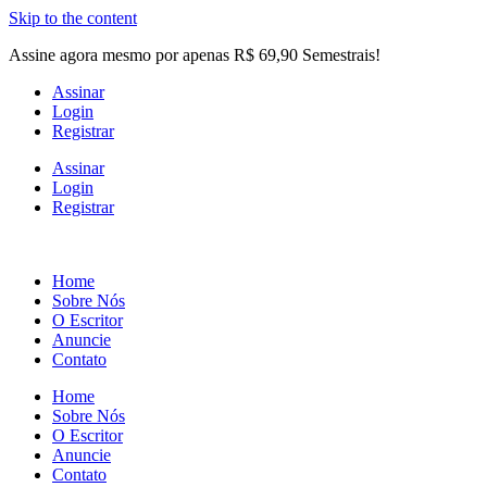
Skip to the content
Assine agora mesmo por apenas R$ 69,90 Semestrais!
Assinar
Login
Registrar
Assinar
Login
Registrar
Home
Sobre Nós
O Escritor
Anuncie
Contato
Home
Sobre Nós
O Escritor
Anuncie
Contato