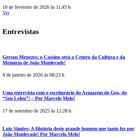
18 de fevereiro de 2026 às 11:45 h
Ver
Entrevistas
Gerson Menezes: o Cassino será o Centro da Cultura e da
Memória de João Monlevade!
8 de janeiro de 2026 às 08:23 h
Uma entrevista com o escriturário do Armazém do Geo, do
“Seu Leleu”! – Por Marcelo Melo!
17 de setembro de 2025 às 12:28 h
Luiz Simões: A História deste grande homem que tanto fez por
João Monlevade! Por Marcelo Melo!