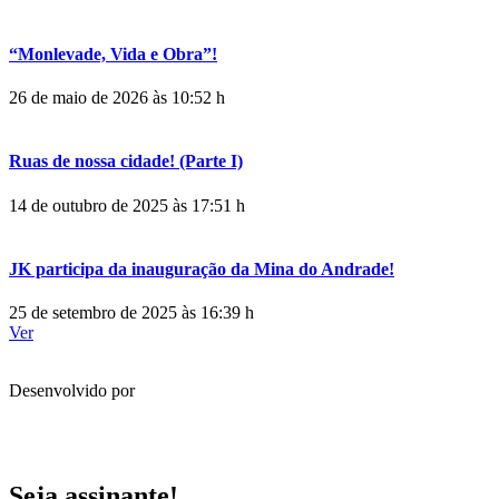
“Monlevade, Vida e Obra”!
26 de maio de 2026 às 10:52 h
Ruas de nossa cidade! (Parte I)
14 de outubro de 2025 às 17:51 h
JK participa da inauguração da Mina do Andrade!
25 de setembro de 2025 às 16:39 h
Ver
Desenvolvido por
Seja assinante!