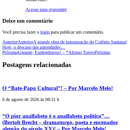
Acesse para responder
Deixe um comentário
Você precisa fazer o
login
para publicar um comentário.
Anterior
Anterior
A grande obra de inauguração do Colégio Santana!
Hoje, o descaso das autoridades…
Próximo
Gigante, Esplendoroso! – *Afonso Torres
Próximo
Postagens relacionadas
O “Bate-Papo Cultural”! – Por Marcelo Melo!
6 de agosto de 2026 às 08:31 h
“O pior analfabeto é o analfabeto político”…
(Bertolt Brecht – dramaturgo, poeta e encenador
alemão do século XX)! – Por Marcelo Melo!