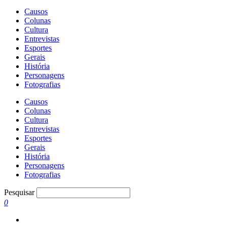
Causos
Colunas
Cultura
Entrevistas
Esportes
Gerais
História
Personagens
Fotografias
Causos
Colunas
Cultura
Entrevistas
Esportes
Gerais
História
Personagens
Fotografias
Pesquisar
0