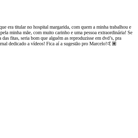
e era titular no hospital margarida, com quem a minha trabalhou e
a pela minha mãe, com muito carinho e uma pessoa extraordinária! Se
 das fitas, seria bom que alguém as reproduzisse em dvd’s, pra
ornal dedicado a vídeos! Fica aí a sugestão pro Marcelo!🤙🏽