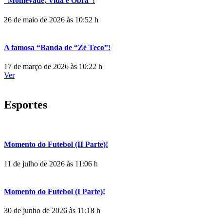
“Monlevade, Vida e Obra”!
26 de maio de 2026 às 10:52 h
A famosa “Banda de “Zé Teco”!
17 de março de 2026 às 10:22 h
Ver
Esportes
Momento do Futebol (II Parte)!
11 de julho de 2026 às 11:06 h
Momento do Futebol (I Parte)!
30 de junho de 2026 às 11:18 h