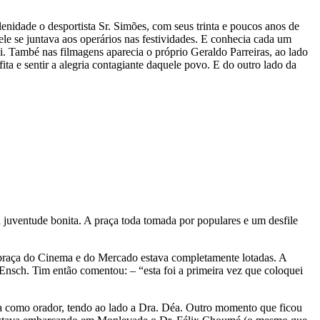
nidade o desportista Sr. Simões, com seus trinta e poucos anos de
le se juntava aos operários nas festividades. E conhecia cada um
. També nas filmagens aparecia o próprio Geraldo Parreiras, ao lado
a e sentir a alegria contagiante daquele povo. E do outro lado da
juventude bonita. A praça toda tomada por populares e um desfile
praça do Cinema e do Mercado estava completamente lotadas. A
 Ensch. Tim então comentou: – “esta foi a primeira vez que coloquei
va como orador, tendo ao lado a Dra. Déa. Outro momento que ficou