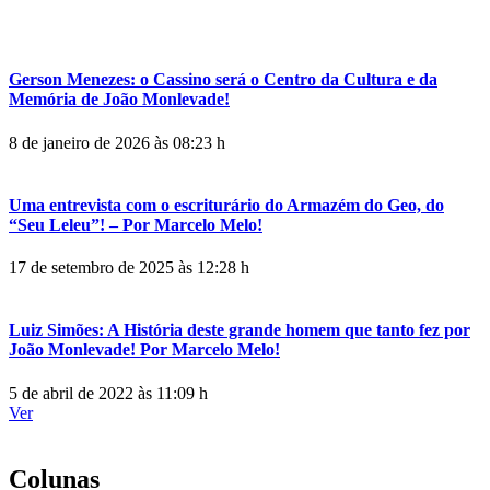
Gerson Menezes: o Cassino será o Centro da Cultura e da
Memória de João Monlevade!
8 de janeiro de 2026 às 08:23 h
Uma entrevista com o escriturário do Armazém do Geo, do
“Seu Leleu”! – Por Marcelo Melo!
17 de setembro de 2025 às 12:28 h
Luiz Simões: A História deste grande homem que tanto fez por
João Monlevade! Por Marcelo Melo!
5 de abril de 2022 às 11:09 h
Ver
Colunas