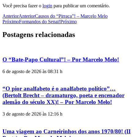
Você precisa fazer o
login
para publicar um comentário.
Anterior
Anterior
Causos do “Pirraça”! – Marcelo Melo
Próximo
Formandos do Senai!
Próximo
Postagens relacionadas
O “Bate-Papo Cultural”! – Por Marcelo Melo!
6 de agosto de 2026 às 08:31 h
“O pior analfabeto é o analfabeto político”…
(Bertolt Brecht – dramaturgo, poeta e encenador
alemão do século XX)! – Por Marcelo Melo!
3 de agosto de 2026 às 12:16 h
Uma viagem ao Carneirinhos dos anos 1970/80! (II