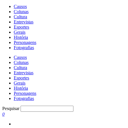
Causos
Colunas
Cultura
Entrevistas
Esportes
Gerais
História
Personagens
Fotografias
Causos
Colunas
Cultura
Entrevistas
Esportes
Gerais
História
Personagens
Fotografias
Pesquisar
0