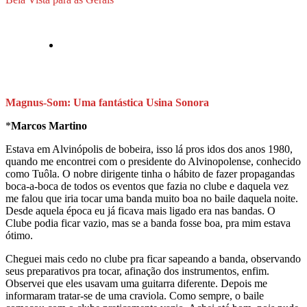
Magnus-Som: Uma fantástica Usina Sonora
*
Marcos Martino
Estava em Alvinópolis de bobeira, isso lá pros idos dos anos 1980,
quando me encontrei com o presidente do Alvinopolense, conhecido
como Tuôla. O nobre dirigente tinha o hábito de fazer propagandas
boca-a-boca de todos os eventos que fazia no clube e daquela vez
me falou que iria tocar uma banda muito boa no baile daquela noite.
Desde aquela época eu já ficava mais ligado era nas bandas. O
Clube podia ficar vazio, mas se a banda fosse boa, pra mim estava
ótimo.
Cheguei mais cedo no clube pra ficar sapeando a banda, observando
seus preparativos pra tocar, afinação dos instrumentos, enfim.
Observei que eles usavam uma guitarra diferente. Depois me
informaram tratar-se de uma craviola. Como sempre, o baile