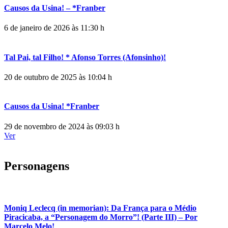
Causos da Usina! – *Franber
6 de janeiro de 2026 às 11:30 h
Tal Pai, tal Filho! * Afonso Torres (Afonsinho)!
20 de outubro de 2025 às 10:04 h
Causos da Usina! *Franber
29 de novembro de 2024 às 09:03 h
Ver
Personagens
Moniq Leclecq (in memorian): Da França para o Médio
Piracicaba, a “Personagem do Morro”! (Parte III) – Por
Marcelo Melo!