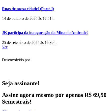
Ruas de nossa cidade! (Parte I)
14 de outubro de 2025 às 17:51 h
JK participa da inauguração da Mina do Andrade!
25 de setembro de 2025 às 16:39 h
Ver
Desenvolvido por
Seja assinante!
Assine agora mesmo por apenas R$ 69,90
Semestrais!