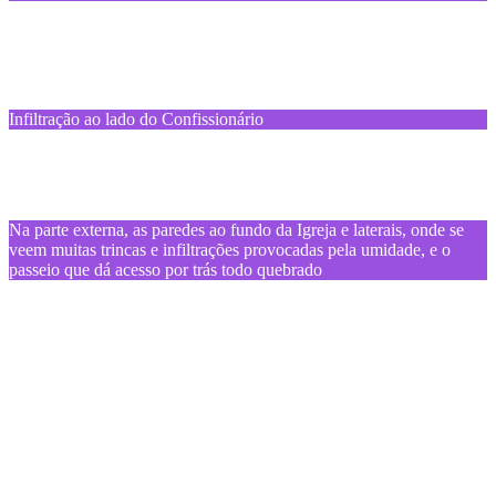
Infiltração ao lado do Confissionário
Na parte externa, as paredes ao fundo da Igreja e laterais, onde se
veem muitas trincas e infiltrações provocadas pela umidade, e o
passeio que dá acesso por trás todo quebrado