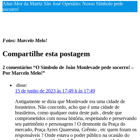
Altar-Mor da Matriz São José Operário: Nosso Símbolo pede
socorro!
Fotos: Marcelo Melo!
Compartilhe esta postagem
2 comentários “O Símbolo de João Monlevade pede socorro! –
Por Marcelo Melo!”
disse:
15 de junho de 2023 às 17:49 h às 17:49
Antigamente se dizia que Monlevade era uma cidade de
forasteiros. Não concordo, acho que é uma cidade de
brasileiros, como qualquer outra deste país , desde que
comprometidos com nossa história, respeitando e preservando
seu patrimônio e personagens ! O desmonte da Praça do
mercado, Praça Ayres Quaresma, Grêmio , etc quem foram os
responsáveis ? Onde estava o poder público na ocasião do