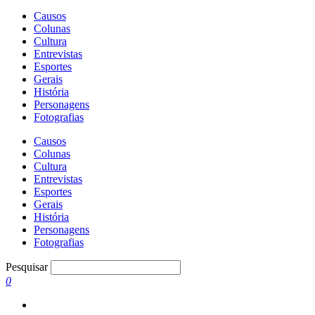
Causos
Colunas
Cultura
Entrevistas
Esportes
Gerais
História
Personagens
Fotografias
Causos
Colunas
Cultura
Entrevistas
Esportes
Gerais
História
Personagens
Fotografias
Pesquisar
0