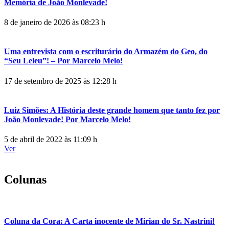
Memória de João Monlevade!
8 de janeiro de 2026 às 08:23 h
Uma entrevista com o escriturário do Armazém do Geo, do
“Seu Leleu”! – Por Marcelo Melo!
17 de setembro de 2025 às 12:28 h
Luiz Simões: A História deste grande homem que tanto fez por
João Monlevade! Por Marcelo Melo!
5 de abril de 2022 às 11:09 h
Ver
Colunas
Coluna da Cora: A Carta inocente de Mirian do Sr. Nastrini!