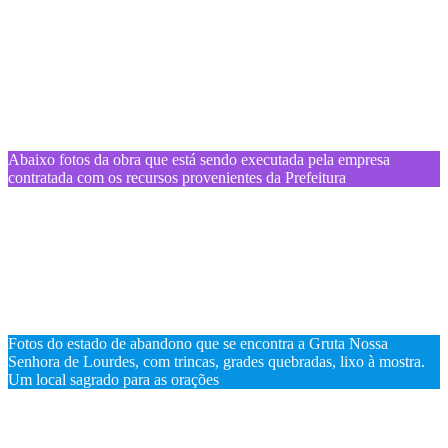
Abaixo fotos da obra que está sendo executada pela empresa
contratada com os recursos provenientes da Prefeitura
Fotos do estado de abandono que se encontra a Gruta Nossa
Senhora de Lourdes, com trincas, grades quebradas, lixo à mostra.
Um local sagrado para as orações