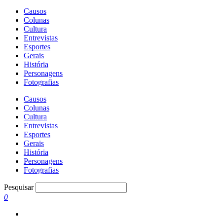
Causos
Colunas
Cultura
Entrevistas
Esportes
Gerais
História
Personagens
Fotografias
Causos
Colunas
Cultura
Entrevistas
Esportes
Gerais
História
Personagens
Fotografias
Pesquisar
0