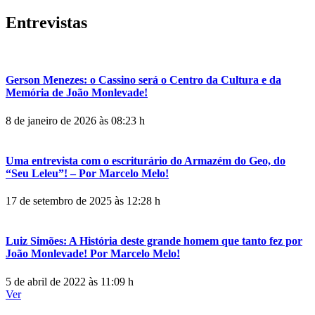
Entrevistas
Gerson Menezes: o Cassino será o Centro da Cultura e da
Memória de João Monlevade!
8 de janeiro de 2026 às 08:23 h
Uma entrevista com o escriturário do Armazém do Geo, do
“Seu Leleu”! – Por Marcelo Melo!
17 de setembro de 2025 às 12:28 h
Luiz Simões: A História deste grande homem que tanto fez por
João Monlevade! Por Marcelo Melo!
5 de abril de 2022 às 11:09 h
Ver