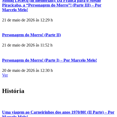
Moniq Leclecq (in memorian): Da França para o Médio
Piracicaba, a “Personagem do Morro”! (Parte III) – Por
Marcelo Melo!
21 de maio de 2026 às 12:29 h
Personagem do Morro! (Parte II)
21 de maio de 2026 às 11:52 h
Personagem do Morro! (Parte I) – Por Marcelo Melo!
20 de maio de 2026 às 12:30 h
Ver
História
Uma viagem ao Carneirinhos dos anos 1970/80! (II Parte) – Por
Marcelo Melo!