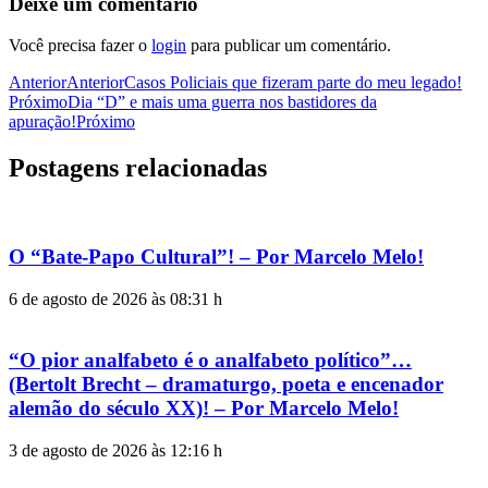
Deixe um comentário
Você precisa fazer o
login
para publicar um comentário.
Anterior
Anterior
Casos Policiais que fizeram parte do meu legado!
Próximo
Dia “D” e mais uma guerra nos bastidores da
apuração!
Próximo
Postagens relacionadas
O “Bate-Papo Cultural”! – Por Marcelo Melo!
6 de agosto de 2026 às 08:31 h
“O pior analfabeto é o analfabeto político”…
(Bertolt Brecht – dramaturgo, poeta e encenador
alemão do século XX)! – Por Marcelo Melo!
3 de agosto de 2026 às 12:16 h