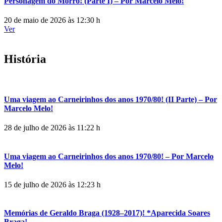
Personagem do Morro! (Parte I) – Por Marcelo Melo!
20 de maio de 2026 às 12:30 h
Ver
História
Uma viagem ao Carneirinhos dos anos 1970/80! (II Parte) – Por
Marcelo Melo!
28 de julho de 2026 às 11:22 h
Uma viagem ao Carneirinhos dos anos 1970/80! – Por Marcelo
Melo!
15 de julho de 2026 às 12:23 h
Memórias de Geraldo Braga (1928–2017)! *Aparecida Soares
Braga!