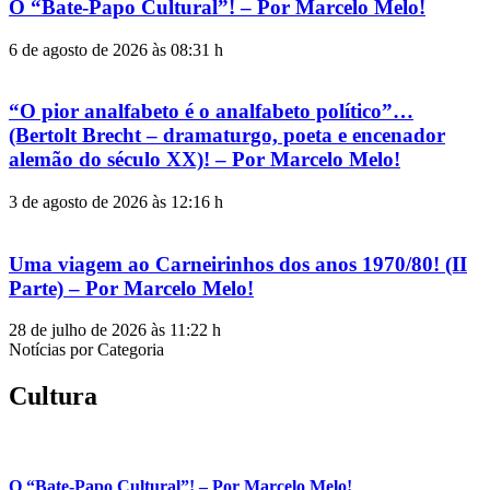
O “Bate-Papo Cultural”! – Por Marcelo Melo!
6 de agosto de 2026 às 08:31 h
“O pior analfabeto é o analfabeto político”…
(Bertolt Brecht – dramaturgo, poeta e encenador
alemão do século XX)! – Por Marcelo Melo!
3 de agosto de 2026 às 12:16 h
Uma viagem ao Carneirinhos dos anos 1970/80! (II
Parte) – Por Marcelo Melo!
28 de julho de 2026 às 11:22 h
Notícias por Categoria
Cultura
O “Bate-Papo Cultural”! – Por Marcelo Melo!