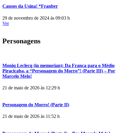
Causos da Usina! *Franber
29 de novembro de 2024 às 09:03 h
Ver
Personagens
Moniq Leclecq (in memorian): Da França para o Médio
Piracicaba, a “Personagem do Morro”! (Parte III) – Por
Marcelo Melo!
21 de maio de 2026 às 12:29 h
Personagem do Morro! (Parte II)
21 de maio de 2026 às 11:52 h