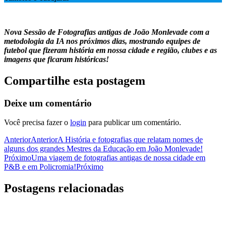
Nova Sessão de Fotografias antigas de João Monlevade com a
metodologia da IA nos próximos dias, mostrando equipes de
futebol que fizeram história em nossa cidade e região, clubes e as
imagens que ficaram históricas!
Compartilhe esta postagem
Deixe um comentário
Você precisa fazer o
login
para publicar um comentário.
Anterior
Anterior
A História e fotografias que relatam nomes de
alguns dos grandes Mestres da Educação em João Monlevade!
Próximo
Uma viagem de fotografias antigas de nossa cidade em
P&B e em Policromia!
Próximo
Postagens relacionadas