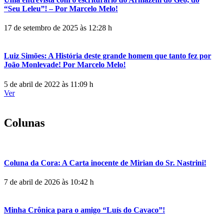
“Seu Leleu”! – Por Marcelo Melo!
17 de setembro de 2025 às 12:28 h
Luiz Simões: A História deste grande homem que tanto fez por
João Monlevade! Por Marcelo Melo!
5 de abril de 2022 às 11:09 h
Ver
Colunas
Coluna da Cora: A Carta inocente de Mirian do Sr. Nastrini!
7 de abril de 2026 às 10:42 h
Minha Crônica para o amigo “Luís do Cavaco”!