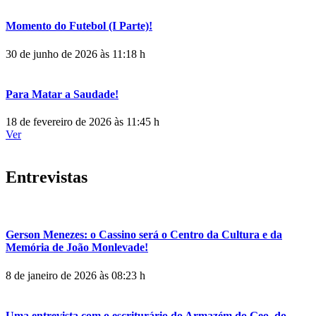
Momento do Futebol (I Parte)!
30 de junho de 2026 às 11:18 h
Para Matar a Saudade!
18 de fevereiro de 2026 às 11:45 h
Ver
Entrevistas
Gerson Menezes: o Cassino será o Centro da Cultura e da
Memória de João Monlevade!
8 de janeiro de 2026 às 08:23 h
Uma entrevista com o escriturário do Armazém do Geo, do