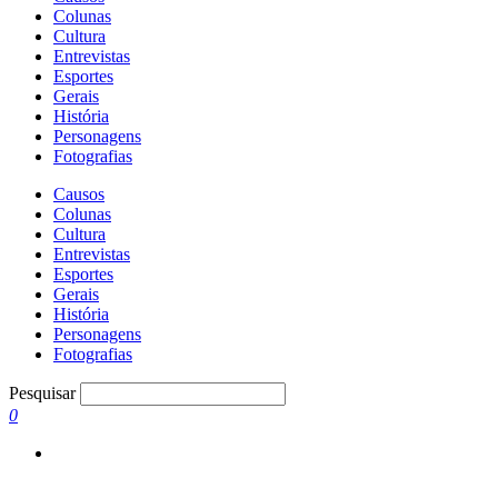
Colunas
Cultura
Entrevistas
Esportes
Gerais
História
Personagens
Fotografias
Causos
Colunas
Cultura
Entrevistas
Esportes
Gerais
História
Personagens
Fotografias
Pesquisar
0