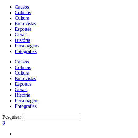
Causos
Colunas
Cultura
Entrevistas
Esportes
Gerais
História
Personagens
Fotografias
Causos
Colunas
Cultura
Entrevistas
Esportes
Gerais
História
Personagens
Fotografias
Pesquisar
0