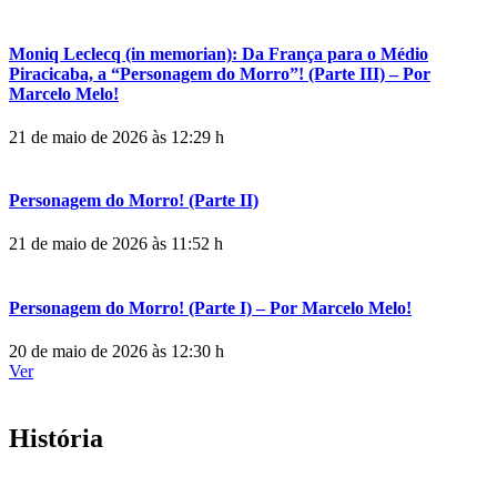
Moniq Leclecq (in memorian): Da França para o Médio
Piracicaba, a “Personagem do Morro”! (Parte III) – Por
Marcelo Melo!
21 de maio de 2026 às 12:29 h
Personagem do Morro! (Parte II)
21 de maio de 2026 às 11:52 h
Personagem do Morro! (Parte I) – Por Marcelo Melo!
20 de maio de 2026 às 12:30 h
Ver
História