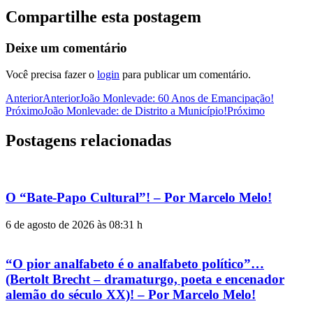
Compartilhe esta postagem
Deixe um comentário
Você precisa fazer o
login
para publicar um comentário.
Anterior
Anterior
João Monlevade: 60 Anos de Emancipação!
Próximo
João Monlevade: de Distrito a Município!
Próximo
Postagens relacionadas
O “Bate-Papo Cultural”! – Por Marcelo Melo!
6 de agosto de 2026 às 08:31 h
“O pior analfabeto é o analfabeto político”…
(Bertolt Brecht – dramaturgo, poeta e encenador
alemão do século XX)! – Por Marcelo Melo!