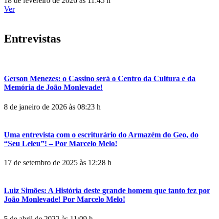
18 de fevereiro de 2026 às 11:45 h
Ver
Entrevistas
Gerson Menezes: o Cassino será o Centro da Cultura e da
Memória de João Monlevade!
8 de janeiro de 2026 às 08:23 h
Uma entrevista com o escriturário do Armazém do Geo, do
“Seu Leleu”! – Por Marcelo Melo!
17 de setembro de 2025 às 12:28 h
Luiz Simões: A História deste grande homem que tanto fez por
João Monlevade! Por Marcelo Melo!
5 de abril de 2022 às 11:09 h