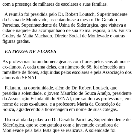
com a presença de milhares de escolares e suas famílias.
A reunião foi presidida pelo Dr. Robert Loutsch, Superintendente
da Usina de Monlevade, assentando-se à mesa o Dr. Geraldo
Parreiras, Superintendente da Usina de Siderúrgica, que visitava a
cidade naquele dia acompanhado de sua Exma. esposa, o Dr. Fausto
Godoy da Matta Machado, Diretor Social de Monlevade e outras
figuras gradas.
ENTREGA DE FLORES
–
As professoras foram homenageadas com flores pelos seus alunos e
ex-alunos. A cada uma delas, em número de 66, foi oferecido um
ramalhete de flores, adquiridas pelos escolares e pela Associação dos
alunos do SENAI.
Falaram, na oportunidade, além do Dr. Robert Loutsch, que
presidia a solenidade, o jovem Maurício de Souza Araújo, presidente
da Associação Estudantil do SENAI, que saudou as professoras, em
nome de seus ex-alunos, e a professora Maria da Conceição de
Souza, agradecendo a homenagem em nome de suas colegas.
Usou ainda da palavra o Dr. Geraldo Parreiras, Superintendente de
Siderúrgica, que se congratulou com a juventude estudiosa de
Monlevade pela bela festa que se realizava. A solenidade foi