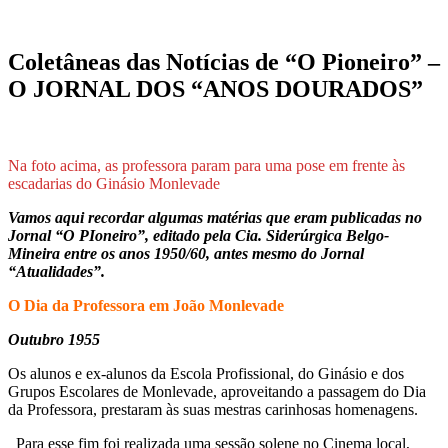
Coletâneas das Notícias de “O Pioneiro” –
O JORNAL DOS “ANOS DOURADOS”
Na foto acima, as professora param para uma pose em frente às
escadarias do Ginásio Monlevade
Vamos aqui recordar algumas matérias que eram publicadas no
Jornal “O PIoneiro”, editado pela Cia. Siderúrgica Belgo-
Mineira entre os anos 1950/60, antes mesmo do Jornal
“Atualidades”.
O Dia da Professora em João Monlevade
Outubro 1955
Os alunos e ex-alunos da Escola Profissional, do Ginásio e dos
Grupos Escolares de Monlevade, aproveitando a passagem do Dia
da Professora, prestaram às suas mestras carinhosas homenagens.
Para esse fim foi realizada uma sessão solene no Cinema local,