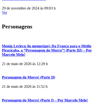
29 de novembro de 2024 às 09:03 h
Ver
Personagens
Moniq Leclecq (in memorian): Da França para o Médio
Piracicaba, a “Personagem do Morro”! (Parte III) – Por
Marcelo Melo!
21 de maio de 2026 às 12:29 h
Personagem do Morro! (Parte II)
21 de maio de 2026 às 11:52 h
Personagem do Morro! (Parte I) – Por Marcelo Melo!