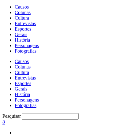
Causos
Colunas
Cultura
Entrevistas
Esportes
Gerais
História
Personagens
Fotografias
Causos
Colunas
Cultura
Entrevistas
Esportes
Gerais
História
Personagens
Fotografias
Pesquisar
0