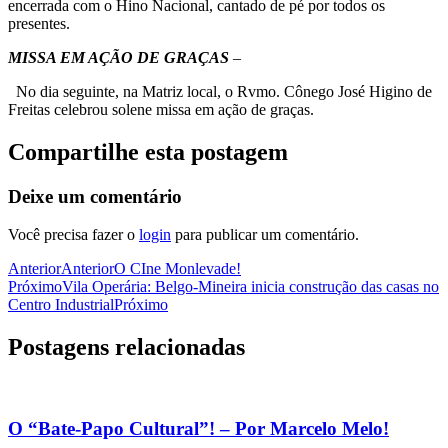
encerrada com o Hino Nacional, cantado de pé por todos os
presentes.
MISSA EM AÇÃO DE GRAÇAS
–
No dia seguinte, na Matriz local, o Rvmo. Cônego José Higino de
Freitas celebrou solene missa em ação de graças.
Compartilhe esta postagem
Deixe um comentário
Você precisa fazer o
login
para publicar um comentário.
Anterior
Anterior
O CIne Monlevade!
Próximo
Vila Operária: Belgo-Mineira inicia construção das casas no
Centro Industrial
Próximo
Postagens relacionadas
O “Bate-Papo Cultural”! – Por Marcelo Melo!