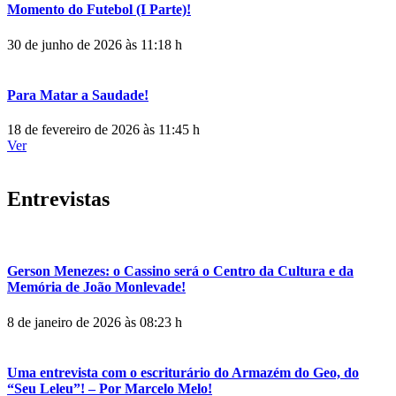
Momento do Futebol (I Parte)!
30 de junho de 2026 às 11:18 h
Para Matar a Saudade!
18 de fevereiro de 2026 às 11:45 h
Ver
Entrevistas
Gerson Menezes: o Cassino será o Centro da Cultura e da
Memória de João Monlevade!
8 de janeiro de 2026 às 08:23 h
Uma entrevista com o escriturário do Armazém do Geo, do
“Seu Leleu”! – Por Marcelo Melo!