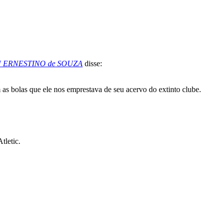
 ERNESTINO de SOUZA
disse:
m as bolas que ele nos emprestava de seu acervo do extinto clube.
tletic.