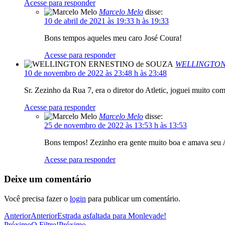
Acesse para responder
Marcelo Melo
disse:
10 de abril de 2021 às 19:33 h às 19:33
Bons tempos aqueles meu caro José Coura!
Acesse para responder
WELLINGTON
10 de novembro de 2022 às 23:48 h às 23:48
Sr. Zezinho da Rua 7, era o diretor do Atletic, joguei muito co
Acesse para responder
Marcelo Melo
disse:
25 de novembro de 2022 às 13:53 h às 13:53
Bons tempos! Zezinho era gente muito boa e amava seu A
Acesse para responder
Deixe um comentário
Você precisa fazer o
login
para publicar um comentário.
Anterior
Anterior
Estrada asfaltada para Monlevade!
Próximo
O Filtro!
Próximo