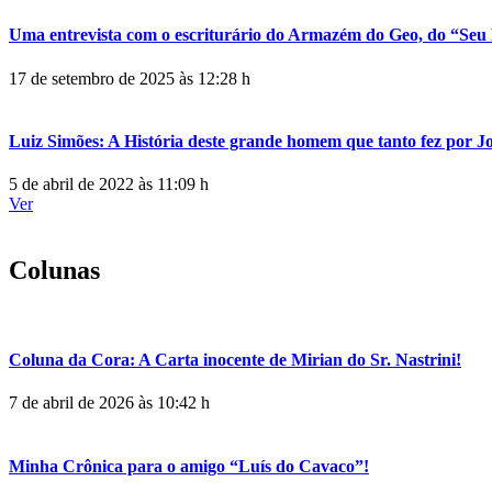
Uma entrevista com o escriturário do Armazém do Geo, do “Seu 
17 de setembro de 2025 às 12:28 h
Luiz Simões: A História deste grande homem que tanto fez por 
5 de abril de 2022 às 11:09 h
Ver
Colunas
Coluna da Cora: A Carta inocente de Mirian do Sr. Nastrini!
7 de abril de 2026 às 10:42 h
Minha Crônica para o amigo “Luís do Cavaco”!