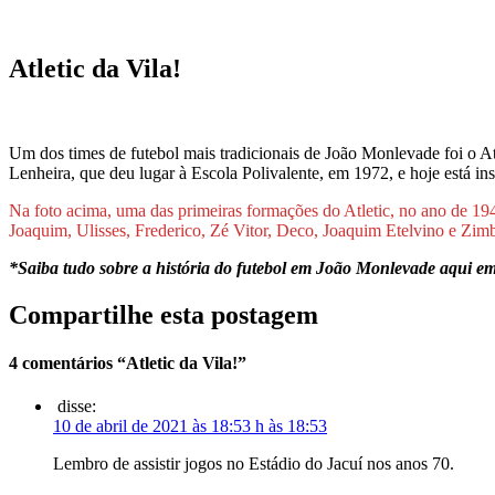
Atletic da Vila!
Um dos times de futebol mais tradicionais de João Monlevade foi o At
Lenheira, que deu lugar à Escola Polivalente, em 1972, e hoje está ins
Na foto acima, uma das primeiras formações do Atletic, no ano de 194
Joaquim, Ulisses, Frederico, Zé Vitor, Deco, Joaquim Etelvino e Zim
*Saiba tudo sobre a história do futebol em João Monlevade aqui em
Compartilhe esta postagem
4 comentários “Atletic da Vila!”
disse:
10 de abril de 2021 às 18:53 h às 18:53
Lembro de assistir jogos no Estádio do Jacuí nos anos 70.