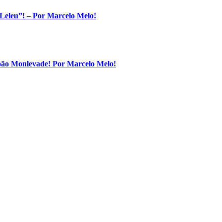
Leleu”! – Por Marcelo Melo!
João Monlevade! Por Marcelo Melo!