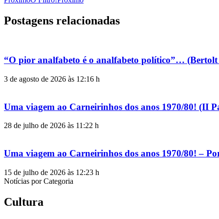
Postagens relacionadas
“O pior analfabeto é o analfabeto político”… (Berto
3 de agosto de 2026 às 12:16 h
Uma viagem ao Carneirinhos dos anos 1970/80! (II P
28 de julho de 2026 às 11:22 h
Uma viagem ao Carneirinhos dos anos 1970/80! – Po
15 de julho de 2026 às 12:23 h
Notícias por Categoria
Cultura