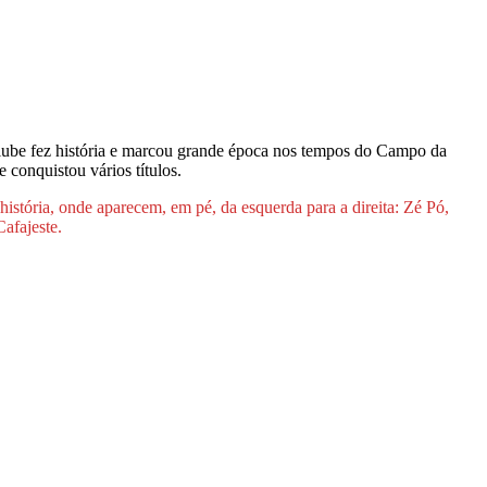
 clube fez história e marcou grande época nos tempos do Campo da
 conquistou vários títulos.
istória, onde aparecem, em pé, da esquerda para a direita: Zé Pó,
afajeste.