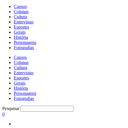
Causos
Colunas
Cultura
Entrevistas
Esportes
Gerais
História
Personagens
Fotografias
Causos
Colunas
Cultura
Entrevistas
Esportes
Gerais
História
Personagens
Fotografias
Pesquisar
0