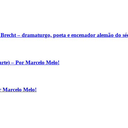
lt Brecht – dramaturgo, poeta e encenador alemão do s
arte) – Por Marcelo Melo!
r Marcelo Melo!