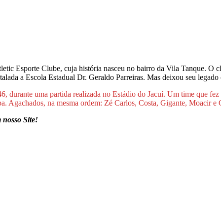
letic Esporte Clube, cuja história nasceu no bairro da Vila Tanque. O
talada a Escola Estadual Dr. Geraldo Parreiras. Mas deixou seu legado e
6, durante uma partida realizada no Estádio do Jacuí. Um time que fez h
ba. Agachados, na mesma ordem: Zé Carlos, Costa, Gigante, Moacir e C
 nosso Site!