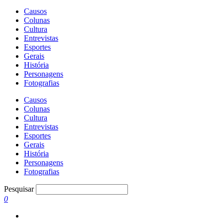
Causos
Colunas
Cultura
Entrevistas
Esportes
Gerais
História
Personagens
Fotografias
Causos
Colunas
Cultura
Entrevistas
Esportes
Gerais
História
Personagens
Fotografias
Pesquisar
0