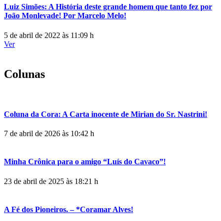
Luiz Simões: A História deste grande homem que tanto fez por
João Monlevade! Por Marcelo Melo!
5 de abril de 2022 às 11:09 h
Ver
Colunas
Coluna da Cora: A Carta inocente de Mirian do Sr. Nastrini!
7 de abril de 2026 às 10:42 h
Minha Crônica para o amigo “Luís do Cavaco”!
23 de abril de 2025 às 18:21 h
A Fé dos Pioneiros. – *Coramar Alves!