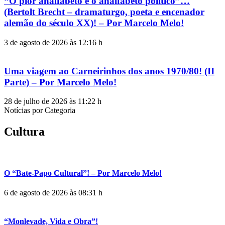
“O pior analfabeto é o analfabeto político”…
(Bertolt Brecht – dramaturgo, poeta e encenador
alemão do século XX)! – Por Marcelo Melo!
3 de agosto de 2026 às 12:16 h
Uma viagem ao Carneirinhos dos anos 1970/80! (II
Parte) – Por Marcelo Melo!
28 de julho de 2026 às 11:22 h
Notícias por Categoria
Cultura
O “Bate-Papo Cultural”! – Por Marcelo Melo!
6 de agosto de 2026 às 08:31 h
“Monlevade, Vida e Obra”!