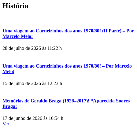
História
Uma viagem ao Carneirinhos dos anos 1970/80! (II Parte) – Por
Marcelo Melo!
28 de julho de 2026 às 11:22 h
Uma viagem ao Carneirinhos dos anos 1970/80! – Por Marcelo
Melo!
15 de julho de 2026 às 12:23 h
Memórias de Geraldo Braga (1928–2017)! *Aparecida Soares
Braga!
17 de junho de 2026 às 10:54 h
Ver