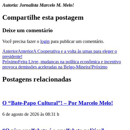
Autoria: Jornalista Marcelo M. Melo!
Compartilhe esta postagem
Deixe um comentário
Você precisa fazer o
login
para publicar um comentário.
Anterior
Anterior
A Cooperativa e a volta às urnas para eleger o
presidente!
Próximo
Feira Livre, mudanças na política econômica e incentivo
provoca demissões aceleradas na Belgo-Mineira!
Próximo
Postagens relacionadas
O “Bate-Papo Cultural”! – Por Marcelo Melo!
6 de agosto de 2026 às 08:31 h