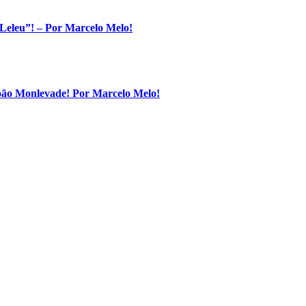
Leleu”! – Por Marcelo Melo!
João Monlevade! Por Marcelo Melo!