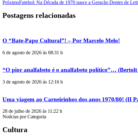
Próximo
Futebol: Na Década de 1970 nasce a Geração Dentes de Leit
Postagens relacionadas
O “Bate-Papo Cultural”! – Por Marcelo Melo!
6 de agosto de 2026 às 08:31 h
“O pior analfabeto é o analfabeto político”… (Berto
3 de agosto de 2026 às 12:16 h
Uma viagem ao Carneirinhos dos anos 1970/80! (II P
28 de julho de 2026 às 11:22 h
Notícias por Categoria
Cultura