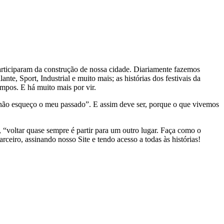
e participaram da construção de nossa cidade. Diariamente fazemos
e, Sport, Industrial e muito mais; as histórias dos festivais da
mpos. E há muito mais por vir.
 não esqueço o meu passado”. E assim deve ser, porque o que vivemos
, “voltar quase sempre é partir para um outro lugar. Faça como o
rceiro, assinando nosso Site e tendo acesso a todas às histórias!