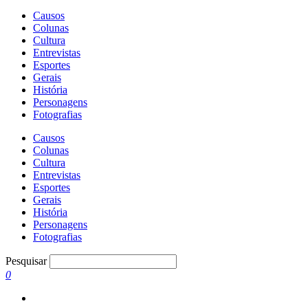
Causos
Colunas
Cultura
Entrevistas
Esportes
Gerais
História
Personagens
Fotografias
Causos
Colunas
Cultura
Entrevistas
Esportes
Gerais
História
Personagens
Fotografias
Pesquisar
0