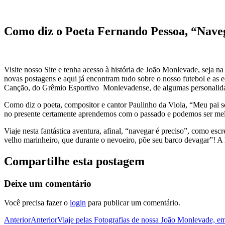
Como diz o Poeta Fernando Pessoa, “Naveg
Visite nosso Site e tenha acesso à história de João Monlevade, seja na
novas postagens e aqui já encontram tudo sobre o nosso futebol e as e
Canção, do Grêmio Esportivo Monlevadense, de algumas personalidade
Como diz o poeta, compositor e cantor Paulinho da Viola, “Meu pai 
no presente certamente aprendemos com o passado e podemos ser mel
Viaje nesta fantástica aventura, afinal, “navegar é preciso”, como es
velho marinheiro, que durante o nevoeiro, põe seu barco devagar”! A hi
Compartilhe esta postagem
Deixe um comentário
Você precisa fazer o
login
para publicar um comentário.
Anterior
Anterior
Viaje pelas Fotografias de nossa João Monlevade, e