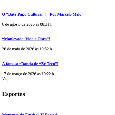
O “Bate-Papo Cultural”! – Por Marcelo Melo!
6 de agosto de 2026 às 08:31 h
“Monlevade, Vida e Obra”!
26 de maio de 2026 às 10:52 h
A famosa “Banda de “Zé Teco”!
17 de março de 2026 às 10:22 h
Ver
Esportes
Momento do Futebol (II Parte)!