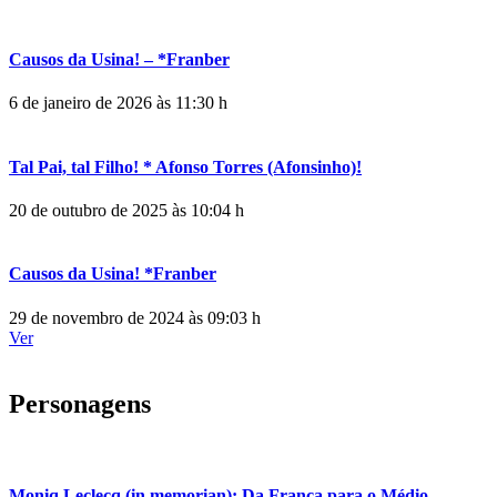
Causos da Usina! – *Franber
6 de janeiro de 2026 às 11:30 h
Tal Pai, tal Filho! * Afonso Torres (Afonsinho)!
20 de outubro de 2025 às 10:04 h
Causos da Usina! *Franber
29 de novembro de 2024 às 09:03 h
Ver
Personagens
Moniq Leclecq (in memorian): Da França para o Médio