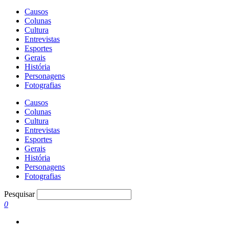
Causos
Colunas
Cultura
Entrevistas
Esportes
Gerais
História
Personagens
Fotografias
Causos
Colunas
Cultura
Entrevistas
Esportes
Gerais
História
Personagens
Fotografias
Pesquisar
0