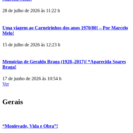
28 de julho de 2026 às 11:22 h
Uma viagem ao Carneirinhos dos anos 1970/80! – Por Marcelo
Melo!
15 de julho de 2026 às 12:23 h
Memórias de Geraldo Braga (1928–2017)! *Aparecida Soares
Braga!
17 de junho de 2026 às 10:54 h
Ver
Gerais
“Monlevade, Vida e Obra”!