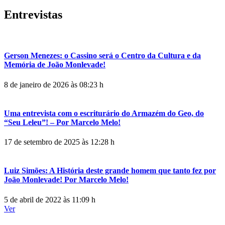
Entrevistas
Gerson Menezes: o Cassino será o Centro da Cultura e da
Memória de João Monlevade!
8 de janeiro de 2026 às 08:23 h
Uma entrevista com o escriturário do Armazém do Geo, do
“Seu Leleu”! – Por Marcelo Melo!
17 de setembro de 2025 às 12:28 h
Luiz Simões: A História deste grande homem que tanto fez por
João Monlevade! Por Marcelo Melo!
5 de abril de 2022 às 11:09 h
Ver