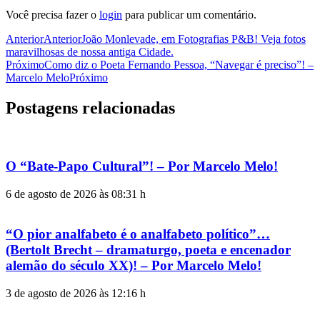
Você precisa fazer o
login
para publicar um comentário.
Anterior
Anterior
João Monlevade, em Fotografias P&B! Veja fotos
maravilhosas de nossa antiga Cidade.
Próximo
Como diz o Poeta Fernando Pessoa, “Navegar é preciso”! –
Marcelo Melo
Próximo
Postagens relacionadas
O “Bate-Papo Cultural”! – Por Marcelo Melo!
6 de agosto de 2026 às 08:31 h
“O pior analfabeto é o analfabeto político”…
(Bertolt Brecht – dramaturgo, poeta e encenador
alemão do século XX)! – Por Marcelo Melo!
3 de agosto de 2026 às 12:16 h