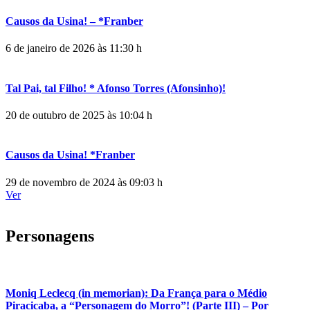
Causos da Usina! – *Franber
6 de janeiro de 2026 às 11:30 h
Tal Pai, tal Filho! * Afonso Torres (Afonsinho)!
20 de outubro de 2025 às 10:04 h
Causos da Usina! *Franber
29 de novembro de 2024 às 09:03 h
Ver
Personagens
Moniq Leclecq (in memorian): Da França para o Médio
Piracicaba, a “Personagem do Morro”! (Parte III) – Por