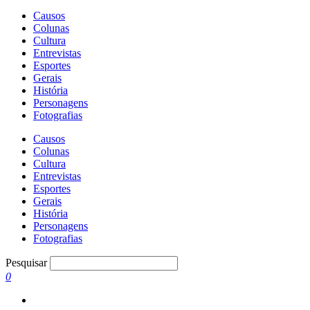
Causos
Colunas
Cultura
Entrevistas
Esportes
Gerais
História
Personagens
Fotografias
Causos
Colunas
Cultura
Entrevistas
Esportes
Gerais
História
Personagens
Fotografias
Pesquisar
0