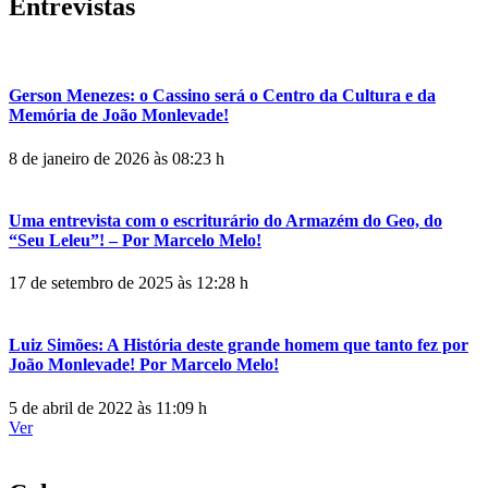
Entrevistas
Gerson Menezes: o Cassino será o Centro da Cultura e da
Memória de João Monlevade!
8 de janeiro de 2026 às 08:23 h
Uma entrevista com o escriturário do Armazém do Geo, do
“Seu Leleu”! – Por Marcelo Melo!
17 de setembro de 2025 às 12:28 h
Luiz Simões: A História deste grande homem que tanto fez por
João Monlevade! Por Marcelo Melo!
5 de abril de 2022 às 11:09 h
Ver