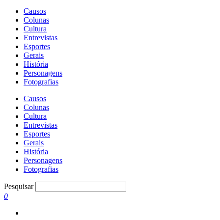
Causos
Colunas
Cultura
Entrevistas
Esportes
Gerais
História
Personagens
Fotografias
Causos
Colunas
Cultura
Entrevistas
Esportes
Gerais
História
Personagens
Fotografias
Pesquisar
0