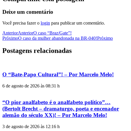
Deixe um comentário
Você precisa fazer o
login
para publicar um comentário.
Anterior
Anterior
O caso “Braz/Gate”!
Próximo
O caso da mulher abandonada na BR-040!
Próximo
Postagens relacionadas
O “Bate-Papo Cultural”! – Por Marcelo Melo!
6 de agosto de 2026 às 08:31 h
“O pior analfabeto é o analfabeto político”…
(Bertolt Brecht – dramaturgo, poeta e encenador
alemão do século XX)! – Por Marcelo Melo!
3 de agosto de 2026 às 12:16 h