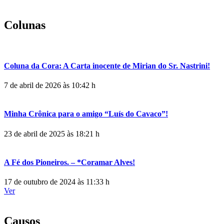
Colunas
Coluna da Cora: A Carta inocente de Mirian do Sr. Nastrini!
7 de abril de 2026 às 10:42 h
Minha Crônica para o amigo “Luís do Cavaco”!
23 de abril de 2025 às 18:21 h
A Fé dos Pioneiros. – *Coramar Alves!
17 de outubro de 2024 às 11:33 h
Ver
Causos