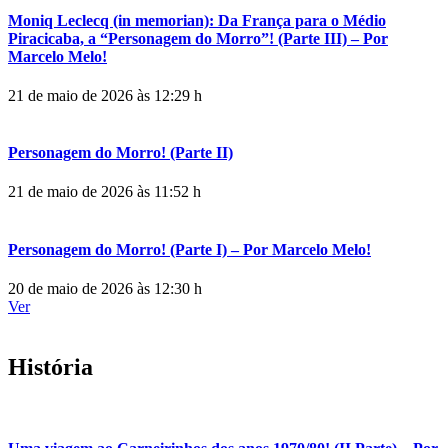
Moniq Leclecq (in memorian): Da França para o Médio
Piracicaba, a “Personagem do Morro”! (Parte III) – Por
Marcelo Melo!
21 de maio de 2026 às 12:29 h
Personagem do Morro! (Parte II)
21 de maio de 2026 às 11:52 h
Personagem do Morro! (Parte I) – Por Marcelo Melo!
20 de maio de 2026 às 12:30 h
Ver
História