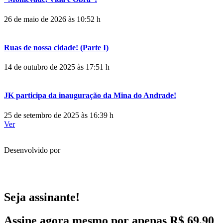
26 de maio de 2026 às 10:52 h
Ruas de nossa cidade! (Parte I)
14 de outubro de 2025 às 17:51 h
JK participa da inauguração da Mina do Andrade!
25 de setembro de 2025 às 16:39 h
Ver
Desenvolvido por
Seja assinante!
Assine agora mesmo por apenas R$ 69,90