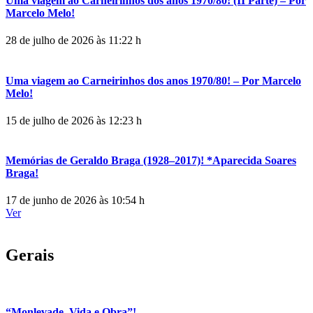
Uma viagem ao Carneirinhos dos anos 1970/80! (II Parte) – Por
Marcelo Melo!
28 de julho de 2026 às 11:22 h
Uma viagem ao Carneirinhos dos anos 1970/80! – Por Marcelo
Melo!
15 de julho de 2026 às 12:23 h
Memórias de Geraldo Braga (1928–2017)! *Aparecida Soares
Braga!
17 de junho de 2026 às 10:54 h
Ver
Gerais
“Monlevade, Vida e Obra”!