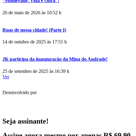
“Monlevade, Vida e Obra”!
26 de maio de 2026 às 10:52 h
Ruas de nossa cidade! (Parte I)
14 de outubro de 2025 às 17:51 h
JK participa da inauguração da Mina do Andrade!
25 de setembro de 2025 às 16:39 h
Ver
Desenvolvido por
Seja assinante!
Assine agora mesmo por apenas R$ 69,90