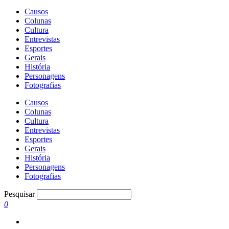
Causos
Colunas
Cultura
Entrevistas
Esportes
Gerais
História
Personagens
Fotografias
Causos
Colunas
Cultura
Entrevistas
Esportes
Gerais
História
Personagens
Fotografias
Pesquisar
0