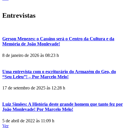
Entrevistas
Gerson Menezes: o Cassino será o Centro da Cultura e da
Memória de João Monlevade!
8 de janeiro de 2026 às 08:23 h
Uma entrevista com o escriturário do Armazém do Geo, do
“Seu Leleu”! – Por Marcelo Melo!
17 de setembro de 2025 às 12:28 h
Luiz Simões: A História deste grande homem que tanto fez por
João Monlevade! Por Marcelo Melo!
5 de abril de 2022 às 11:09 h
Ver