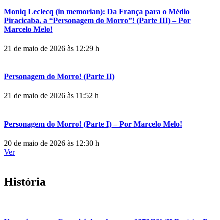
Moniq Leclecq (in memorian): Da França para o Médio
Piracicaba, a “Personagem do Morro”! (Parte III) – Por
Marcelo Melo!
21 de maio de 2026 às 12:29 h
Personagem do Morro! (Parte II)
21 de maio de 2026 às 11:52 h
Personagem do Morro! (Parte I) – Por Marcelo Melo!
20 de maio de 2026 às 12:30 h
Ver
História