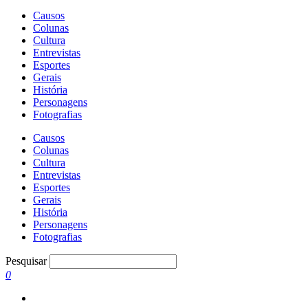
Causos
Colunas
Cultura
Entrevistas
Esportes
Gerais
História
Personagens
Fotografias
Causos
Colunas
Cultura
Entrevistas
Esportes
Gerais
História
Personagens
Fotografias
Pesquisar
0