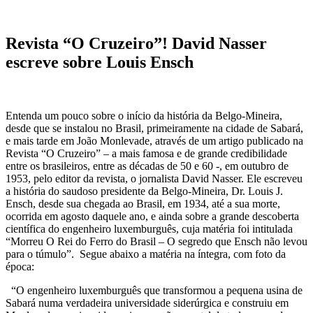
Revista “O Cruzeiro”! David Nasser
escreve sobre Louis Ensch
Entenda um pouco sobre o início da história da Belgo-Mineira,
desde que se instalou no Brasil, primeiramente na cidade de Sabará,
e mais tarde em João Monlevade, através de um artigo publicado na
Revista “O Cruzeiro” – a mais famosa e de grande credibilidade
entre os brasileiros, entre as décadas de 50 e 60 -, em outubro de
1953, pelo editor da revista, o jornalista David Nasser. Ele escreveu
a história do saudoso presidente da Belgo-Mineira, Dr. Louis J.
Ensch, desde sua chegada ao Brasil, em 1934, até a sua morte,
ocorrida em agosto daquele ano, e ainda sobre a grande descoberta
científica do engenheiro luxemburguês, cuja matéria foi intitulada
“Morreu O Rei do Ferro do Brasil – O segredo que Ensch não levou
para o túmulo”. Segue abaixo a matéria na íntegra, com foto da
época:
“O engenheiro luxemburguês que transformou a pequena usina de
Sabará numa verdadeira universidade siderúrgica e construiu em