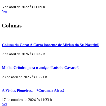
5 de abril de 2022 às 11:09 h
Ver
Colunas
Coluna da Cora: A Carta inocente de Mirian do Sr. Nastrini!
7 de abril de 2026 às 10:42 h
Minha Crônica para o amigo “Luís do Cavaco”!
23 de abril de 2025 às 18:21 h
A Fé dos Pioneiros. – *Coramar Alves!
17 de outubro de 2024 às 11:33 h
Ver