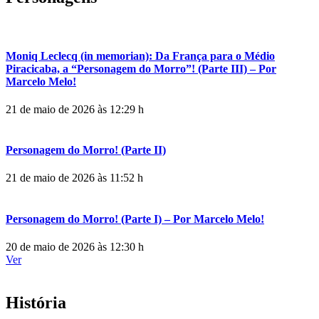
Moniq Leclecq (in memorian): Da França para o Médio
Piracicaba, a “Personagem do Morro”! (Parte III) – Por
Marcelo Melo!
21 de maio de 2026 às 12:29 h
Personagem do Morro! (Parte II)
21 de maio de 2026 às 11:52 h
Personagem do Morro! (Parte I) – Por Marcelo Melo!
20 de maio de 2026 às 12:30 h
Ver
História