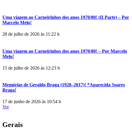
Uma viagem ao Carneirinhos dos anos 1970/80! (II Parte) – Por
Marcelo Melo!
28 de julho de 2026 às 11:22 h
Uma viagem ao Carneirinhos dos anos 1970/80! – Por Marcelo
Melo!
15 de julho de 2026 às 12:23 h
Memórias de Geraldo Braga (1928–2017)! *Aparecida Soares
Braga!
17 de junho de 2026 às 10:54 h
Ver
Gerais