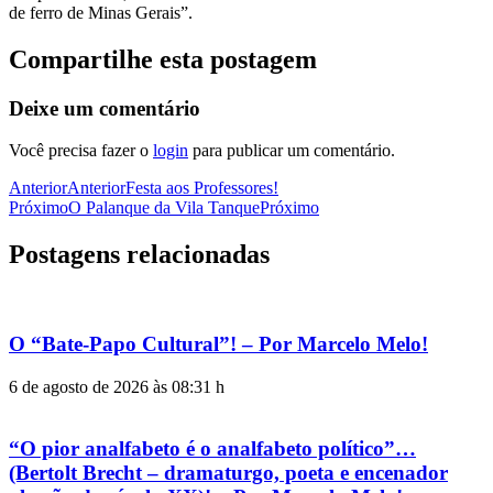
de ferro de Minas Gerais”.
Compartilhe esta postagem
Deixe um comentário
Você precisa fazer o
login
para publicar um comentário.
Anterior
Anterior
Festa aos Professores!
Próximo
O Palanque da Vila Tanque
Próximo
Postagens relacionadas
O “Bate-Papo Cultural”! – Por Marcelo Melo!
6 de agosto de 2026 às 08:31 h
“O pior analfabeto é o analfabeto político”…
(Bertolt Brecht – dramaturgo, poeta e encenador