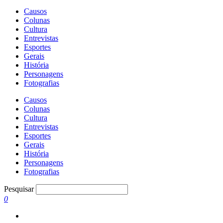
Causos
Colunas
Cultura
Entrevistas
Esportes
Gerais
História
Personagens
Fotografias
Causos
Colunas
Cultura
Entrevistas
Esportes
Gerais
História
Personagens
Fotografias
Pesquisar
0