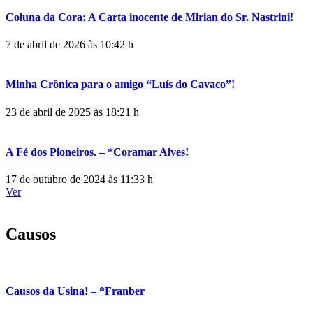
Coluna da Cora: A Carta inocente de Mirian do Sr. Nastrini!
7 de abril de 2026 às 10:42 h
Minha Crônica para o amigo “Luís do Cavaco”!
23 de abril de 2025 às 18:21 h
A Fé dos Pioneiros. – *Coramar Alves!
17 de outubro de 2024 às 11:33 h
Ver
Causos
Causos da Usina! – *Franber