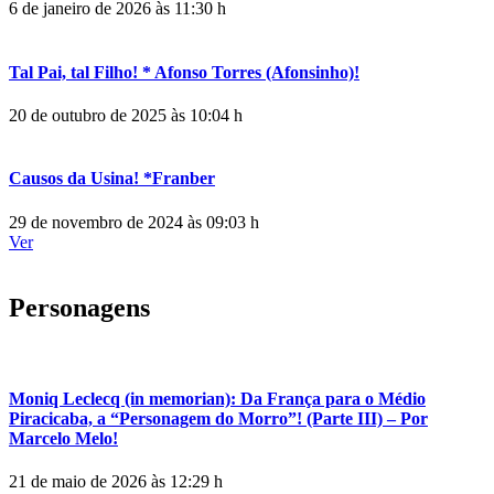
6 de janeiro de 2026 às 11:30 h
Tal Pai, tal Filho! * Afonso Torres (Afonsinho)!
20 de outubro de 2025 às 10:04 h
Causos da Usina! *Franber
29 de novembro de 2024 às 09:03 h
Ver
Personagens
Moniq Leclecq (in memorian): Da França para o Médio
Piracicaba, a “Personagem do Morro”! (Parte III) – Por
Marcelo Melo!
21 de maio de 2026 às 12:29 h