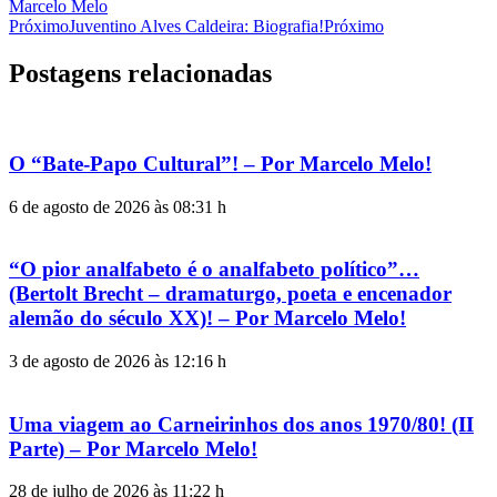
Marcelo Melo
Próximo
Juventino Alves Caldeira: Biografia!
Próximo
Postagens relacionadas
O “Bate-Papo Cultural”! – Por Marcelo Melo!
6 de agosto de 2026 às 08:31 h
“O pior analfabeto é o analfabeto político”…
(Bertolt Brecht – dramaturgo, poeta e encenador
alemão do século XX)! – Por Marcelo Melo!
3 de agosto de 2026 às 12:16 h
Uma viagem ao Carneirinhos dos anos 1970/80! (II
Parte) – Por Marcelo Melo!
28 de julho de 2026 às 11:22 h