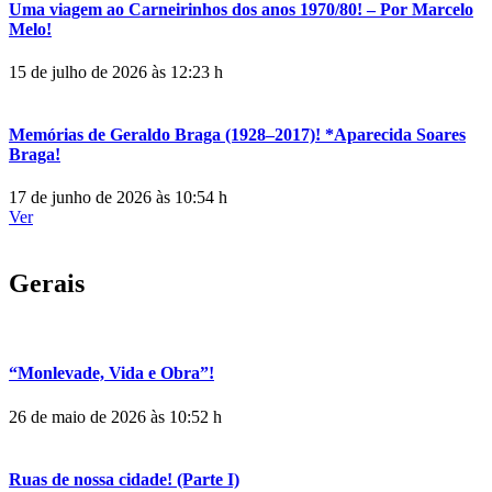
Uma viagem ao Carneirinhos dos anos 1970/80! – Por Marcelo
Melo!
15 de julho de 2026 às 12:23 h
Memórias de Geraldo Braga (1928–2017)! *Aparecida Soares
Braga!
17 de junho de 2026 às 10:54 h
Ver
Gerais
“Monlevade, Vida e Obra”!
26 de maio de 2026 às 10:52 h
Ruas de nossa cidade! (Parte I)