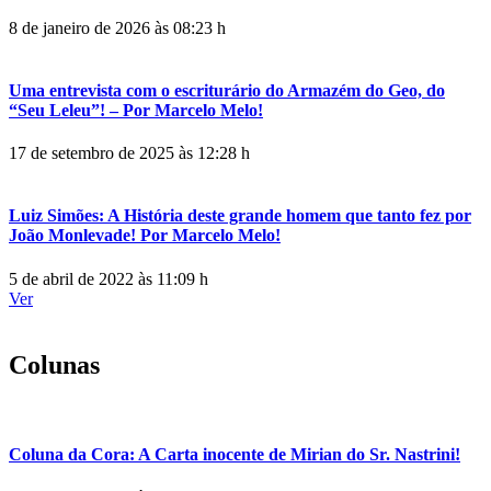
8 de janeiro de 2026 às 08:23 h
Uma entrevista com o escriturário do Armazém do Geo, do
“Seu Leleu”! – Por Marcelo Melo!
17 de setembro de 2025 às 12:28 h
Luiz Simões: A História deste grande homem que tanto fez por
João Monlevade! Por Marcelo Melo!
5 de abril de 2022 às 11:09 h
Ver
Colunas
Coluna da Cora: A Carta inocente de Mirian do Sr. Nastrini!