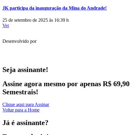
JK participa da inauguração da Mina do Andrade!
25 de setembro de 2025 às 16:39 h
Ver
Desenvolvido por
Seja assinante!
Assine agora mesmo por apenas R$ 69,90
Semestrais!
Clique aqui para Assinar
Voltar para a Home
Já é assinante?