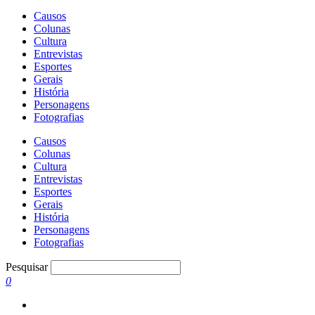
Causos
Colunas
Cultura
Entrevistas
Esportes
Gerais
História
Personagens
Fotografias
Causos
Colunas
Cultura
Entrevistas
Esportes
Gerais
História
Personagens
Fotografias
Pesquisar
0