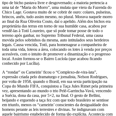
tipo de bicho pastava livre e desgovernado; a maioria pertencia a
uma tal de “Maria do Morro”, uma mulata que viera da Fazenda do
Chico Lage. Gostava muito de se cobrir de ouro: colares, pulseiras,
brincos, anéis, tudo assim mesmo, no plural. Morava naquele morro
ao final da Rua Oliveira Couto, daí o apelido. Além dos bichos era
proprietária das terras em torno de sua humilde casa, acabou por
vendê-las à Totó Loureiro, que só pode tomar posse de todo o
terreno após ganhar, no Supremo Tribunal Federal, uma causa
movida pelos sobrinhos da mesma, auto intitulados seus herdeiros
legais. Causa vencida, Totó, para homenagear a companheira de
toda uma vida, loteou a área, colocando os lotes à venda por preços
acessíveis, com o intuito de promover a dinamização e o progresso
local. Assim formou-se o Bairro Lucíola (que acabou ficando
conhecido por Lucília).
A “rondar” os Carneirin’ ficou o “Complexo-de-vira-lata”,
expressão criada pelo dramaturgo e jornalista, Nelson Rodrigues,
por volta de 1958, quando o Brasil, em sua sexta participação na
Copa do Mundo FIFA, conquistou a Taça Jules Rimet pela primeira
vez, apresentando ao mundo o trio Pelé-Garrincha-Vavá, vencendo
a Suécia, dona da casa, por 5×2, na final. O gesto de Bellini,
beijando e erguendo a taça fez com que todo brasileiro se sentisse
em triunfo, menos os “carneirin’ conscientes da desigualdade dos
homens perante as leis terrestres e divinas. Se indignavam com
aquele bairrismo estabelecido de forma tão explícita. Acontecia com