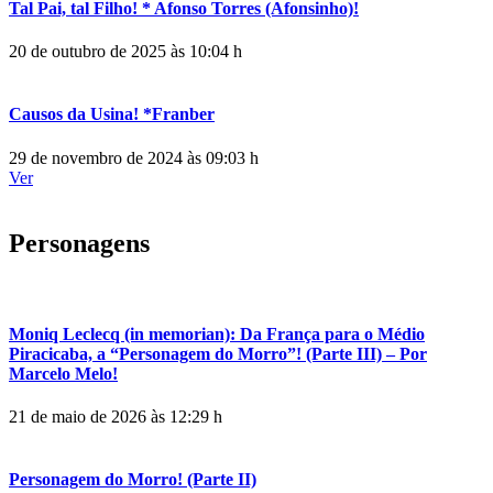
Tal Pai, tal Filho! * Afonso Torres (Afonsinho)!
20 de outubro de 2025 às 10:04 h
Causos da Usina! *Franber
29 de novembro de 2024 às 09:03 h
Ver
Personagens
Moniq Leclecq (in memorian): Da França para o Médio
Piracicaba, a “Personagem do Morro”! (Parte III) – Por
Marcelo Melo!
21 de maio de 2026 às 12:29 h
Personagem do Morro! (Parte II)