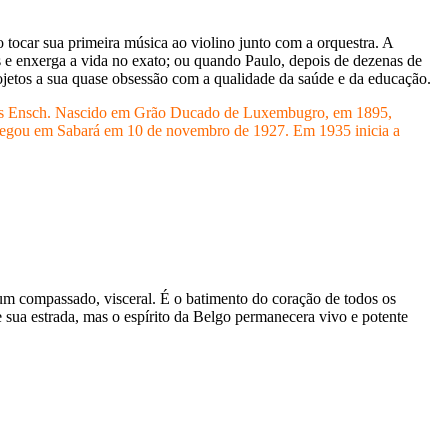
 tocar sua primeira música ao violino junto com a orquestra. A
 e enxerga a vida no exato; ou quando Paulo, depois de dezenas de
rojetos a sua quase obsessão com a qualidade da saúde e da educação.
acques Ensch. Nascido em Grão Ducado de Luxembugro, em 1895,
, chegou em Sabará em 10 de novembro de 1927. Em 1935 inicia a
um compassado, visceral. É o batimento do coração de todos os
ua estrada, mas o espírito da Belgo permanecera vivo e potente