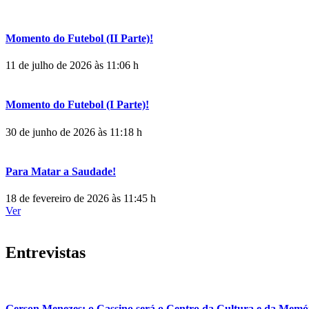
Momento do Futebol (II Parte)!
11 de julho de 2026 às 11:06 h
Momento do Futebol (I Parte)!
30 de junho de 2026 às 11:18 h
Para Matar a Saudade!
18 de fevereiro de 2026 às 11:45 h
Ver
Entrevistas
Gerson Menezes: o Cassino será o Centro da Cultura e da Memó