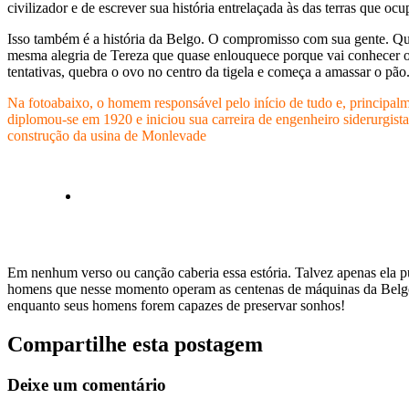
civilizador e de escrever sua história entrelaçada às das terras que ocu
Isso também é a história da Belgo. O compromisso com sua gente. Que 
mesma alegria de Tereza que quase enlouquece porque vai conhecer o 
tentativas, quebra o ovo no centro da tigela e começa a amassar o pão
Na fotoabaixo, o homem responsável pelo início de tudo e, principa
diplomou-se em 1920 e iniciou sua carreira de engenheiro siderurgis
construção da usina de Monlevade
Em nenhum verso ou canção caberia essa estória. Talvez apenas ela p
homens que nesse momento operam as centenas de máquinas da Belgo 
enquanto seus homens forem capazes de preservar sonhos!
Compartilhe esta postagem
Deixe um comentário