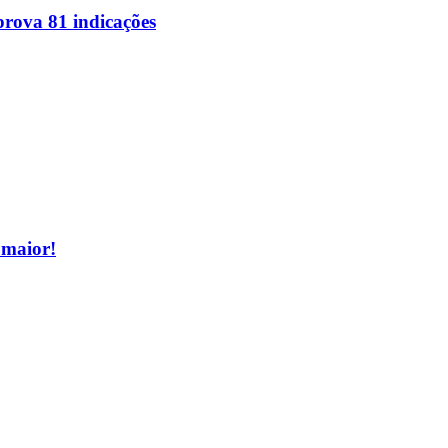
rova 81 indicações
 maior!