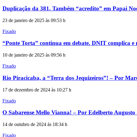
Duplicação da 381. Também “acredito” em Papai Noe
23 de janeiro de 2025 às 09:53 h
Fixado
“Ponte Torta” continua em debate. DNIT complica e 
10 de janeiro de 2025 às 09:56 h
Fixado
Rio Piracicaba, a “Terra dos Jequizeiros”! – Por Mar
17 de dezembro de 2024 às 10:27 h
Fixado
O Sabarense Mello Vianna! – Por Edelberto August
14 de outubro de 2024 às 18:34 h
Fixado