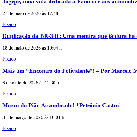
Jogepe, uma vida dedicada à Família e aos automotiv
27 de maio de 2026 às 17:48 h
Fixado
Duplicação da BR-381: Uma mentira que já dura há 
18 de maio de 2026 às 10:04 h
Fixado
Mais um “Encontro do Polivalente”! – Por Marcelo M
6 de maio de 2026 às 11:30 h
Fixado
Morro do Pião Assombrado! *Petrônio Castro!
31 de março de 2026 às 10:01 h
Fixado