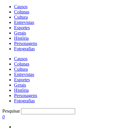
Causos
Colunas
Cultura
Entrevistas
Esportes
Gerais
História
Personagens
Fotografias
Causos
Colunas
Cultura
Entrevistas
Esportes
Gerais
História
Personagens
Fotografias
Pesquisar
0