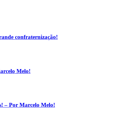
ande confraternização!
Marcelo Melo!
as! – Por Marcelo Melo!