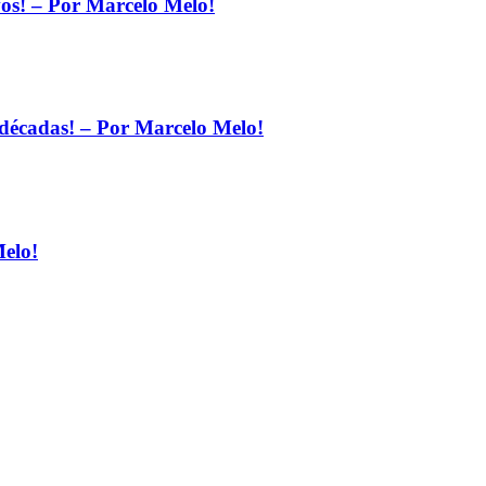
os! – Por Marcelo Melo!
décadas! – Por Marcelo Melo!
elo!