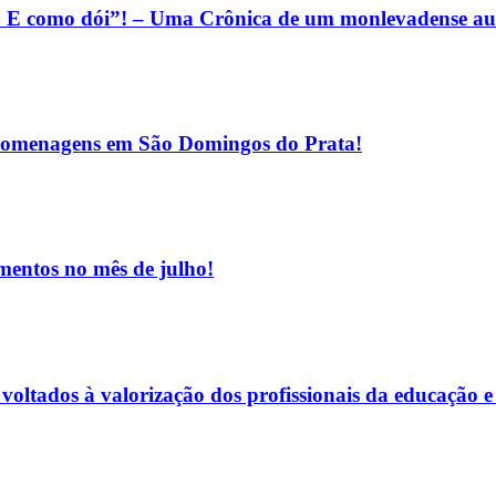
. E como dói”! – Uma Crônica de um monlevadense au
s homenagens em São Domingos do Prata!
entos no mês de julho!
oltados à valorização dos profissionais da educação e