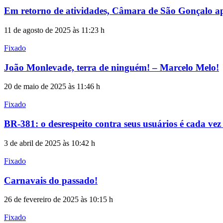
Em retorno de atividades, Câmara de São Gonçalo ap
11 de agosto de 2025 às 11:23 h
Fixado
João Monlevade, terra de ninguém! – Marcelo Melo!
20 de maio de 2025 às 11:46 h
Fixado
BR-381: o desrespeito contra seus usuários é cada vez
3 de abril de 2025 às 10:42 h
Fixado
Carnavais do passado!
26 de fevereiro de 2025 às 10:15 h
Fixado